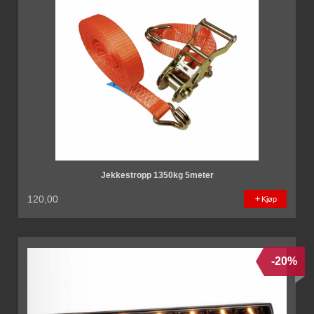
Jekkestropp 1350kg 5meter
120,00
Kjøp
-20%