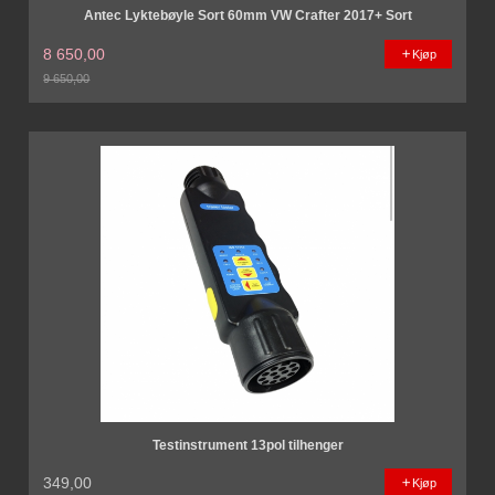
Antec Lyktebøyle Sort 60mm VW Crafter 2017+ Sort
8 650,00
Kjøp
9 650,00
Rabatt
Testinstrument 13pol tilhenger
349,00
Kjøp