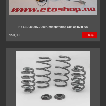
H7 LED 3000K-7200K m/appstyring Gult og hvitt lys
950,00
Kjøp