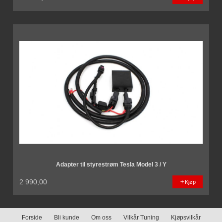
Adapter til styrestrøm Tesla Model 3 / Y
2 990,00
Kjøp
Forside
Bli kunde
Om oss
Vilkår Tuning
Kjøpsvilkår