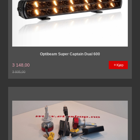
Optibeam Super Captain Dual 600
3 148,00
Kjøp
3 935,00
Rabatt