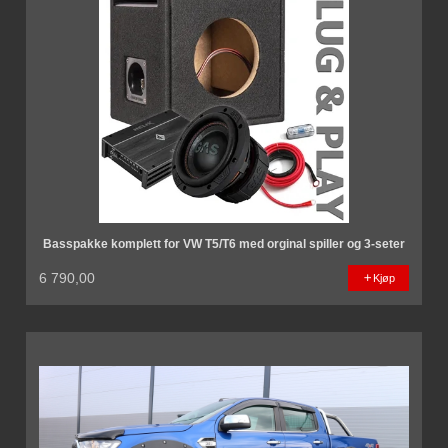
Basspakke komplett for VW T5/T6 med orginal spiller og 3-seter
6 790,00
Kjøp