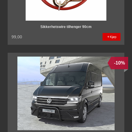
Sikkerhetswire tilhenger 90cm
99,00
Kjøp
-10%