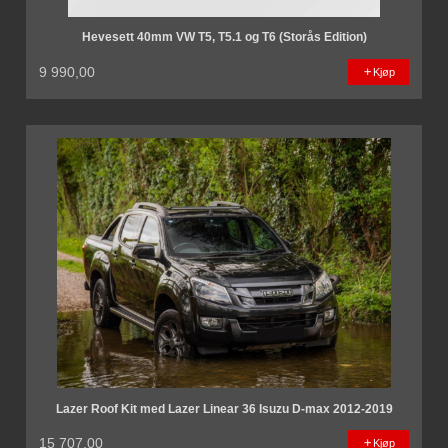
Hevesett 40mm VW T5, T5.1 og T6 (Storås Edition)
9 990,00
Kjøp
Lazer Roof Kit med Lazer Linear 36 Isuzu D-max 2012-2019
15 707,00
Kjøp