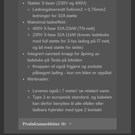
Støtter 3-faser (230V og 400V)
Ledningstversnitt 5x6mm2 + 0,75mm2
ledninger for 32A støtte
Maksimal ladeeffekt :
400V 3-fase 32A 22kW (TN-nett)
230V 3-fase 32A 11kW (krever ladeboks
med full støtte for 3-fas lading på IT-nett,
og bil med støtte for dette)
Integrert vanntett knapp for åpning av
ladeluke på Tesla på bilsiden
Knappen vil også frigjøre og avslutte
påbegynt lading - kun om bilen er opplåst
Merknader:
Leveres også i 7 meter! se relatert varer.
Type 2 er europeisk standard, og kabelen
kan derfor benyttes til alle elbiler eller
ladbare hybrider med type 2 kontakt
Produktanmeldelser (0)