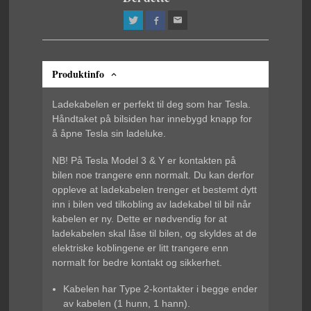
Produktinfo
Ladekabelen er perfekt til deg som har Tesla.
Håndtaket på bilsiden har innebygd knapp for
å åpne Tesla sin ladeluke.
NB! På Tesla Model 3 & Y er kontakten på
bilen noe trangere enn normalt. Du kan derfor
oppleve at ladekabelen trenger et bestemt dytt
inn i bilen ved tilkobling av ladekabel til bil når
kabelen er ny. Dette er nødvendig for at
ladekabelen skal låse til bilen, og skyldes at de
elektriske koblingene er litt trangere enn
normalt for bedre kontakt og sikkerhet.
Kabelen har Type 2-kontakter i begge ender
av kabelen (1 hunn, 1 hann).