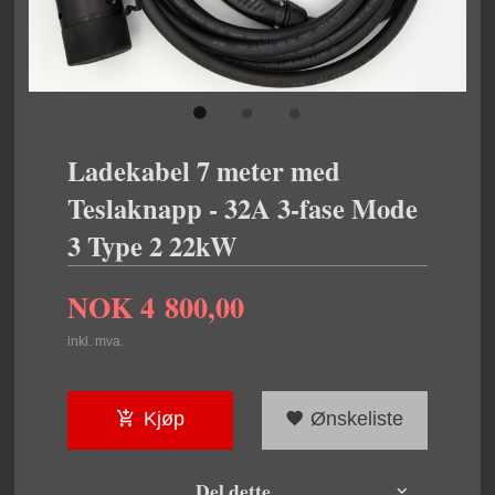
Ladekabel 7 meter med
Teslaknapp - 32A 3-fase Mode
3 Type 2 22kW
NOK
4 800,00
inkl. mva.
Kjøp
Ønskeliste
Del dette