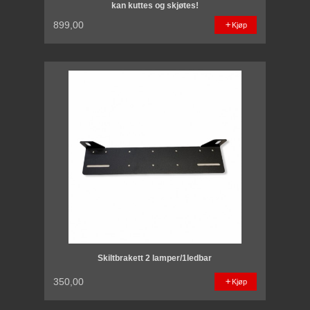
kan kuttes og skjøtes!
899,00
Kjøp
Skiltbrakett 2 lamper/1ledbar
350,00
Kjøp