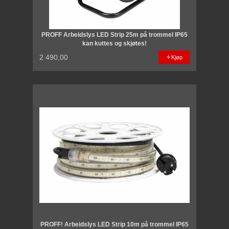
PROFF Arbeidslys LED Strip 25m på trommel IP65
kan kuttes og skjøtes!
2 490,00
Kjøp
PROFF! Arbeidslys LED Strip 10m på trommel IP65