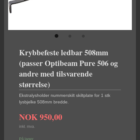
Krybbefeste ledbar 508mm
(passer Optibeam Pure 506 og
andre med tilsvarende
størrelse)
Ekstralysholder nummerskilt skiltplate for 1 stk
lysbjelke 508mm bredde.
NOK
950,00
inkl. mva.
På lager