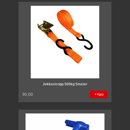
Jekkestropp 500kg 5meter
95,00
Kjøp