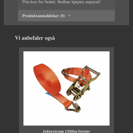
Pris kun for festet. lledbar kjøpes separat!
Produktanmeldelser (0)
Vi anbefaler også
Jekkestropp 1350kg 5meter