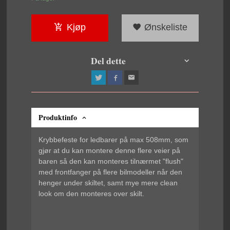
Kjøp
Ønskeliste
Del dette
Produktinfo
Krybbefeste for ledbarer på max 508mm, som
gjør at du kan montere denne flere veier på
baren så den kan monteres tilnærmet "flush"
med frontfanger på flere bilmodeller når den
henger under skiltet, samt mye mere clean
look om den monteres over skilt.