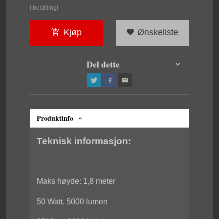
i bestilling!
Kjøp
Ønskeliste
Del dette
Produktinfo
Teknisk informasjon:
Maks høyde: 1,8 meter
50 Watt. 5000 lumen