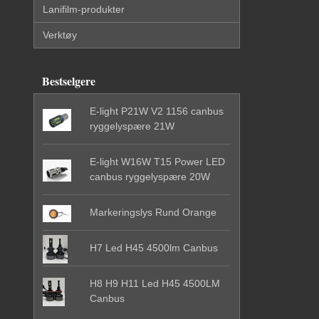
Lanifilm-produkter
Verktøy
Bestselgere
E-light P21W V2 1156 canbus
ryggelyspære 21W
E-light W16W T15 Power LED
canbus ryggelyspære 20W
Markeringslys Rund Orange
H7 Led H45 4500lm Canbus
H8 H9 H11 Led H45 4500LM
Canbus