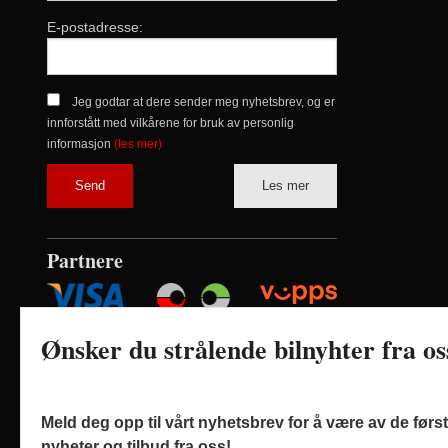
E-postadresse:
Jeg godtar at dere sender meg nyhetsbrev, og er
innforstått med vilkårene for bruk av personlig
informasjon
(les mer)
Les mer
Partnere
Ønsker du strålende bilnyhter fra o
Meld deg opp til vårt nyhetsbrev for å være av de før
nyheter og tilbud fra oss!