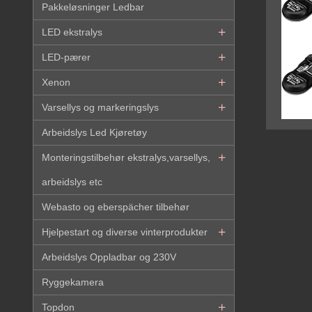
Pakkeløsninger Ledbar
LED ekstralys
LED-pærer
Xenon
Varsellys og markeringslys
Arbeidslys Led Kjøretøy
Monteringstilbehør ekstralys,varsellys,
arbeidslys etc
Webasto og eberspächer tilbehør
Hjelpestart og diverse vinterprodukter
Arbeidslys Oppladbar og 230V
Ryggekamera
Topdon