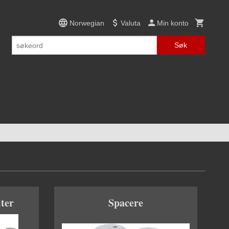
Norwegian
Valuta
Min konto
Søk
ter
Spacere