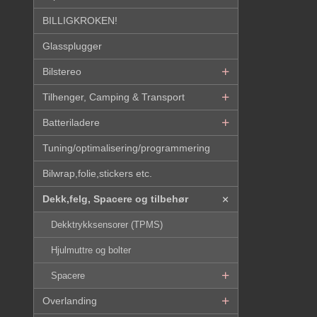
BILLIGKROKEN!
Glassplugger
Bilstereo
Tilhenger, Camping & Transport
Batteriladere
Tuning/optimalisering/programmering
Bilwrap,folie,stickers etc.
Dekk,felg, Spacere og tilbehør
Dekktrykksensorer (TPMS)
Hjulmuttre og bolter
Spacere
Overlanding