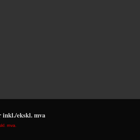
r inkl./ekskl. mva
skl. mva.