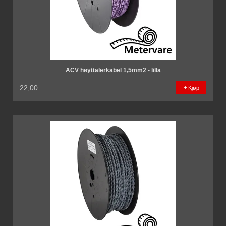
ACV høyttalerkabel 1,5mm2 - lilla
22,00
Kjøp