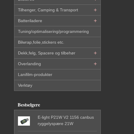
Tilhenger, Camping & Transport
Batteriladere
Tuning/optimalisering/programmering
Bilwrap,folie,stickers etc.
Dekk,felg, Spacere og tilbehør
Overlanding
Lanifilm-produkter
Verktøy
Bestselgere
E-light P21W V2 1156 canbus
ryggelyspære 21W