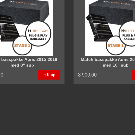
 basspakke Auris 2015-2018
Match basspakke Auris 20
med 8" sub
med 10" sub
00
8 900,00
Kjøp