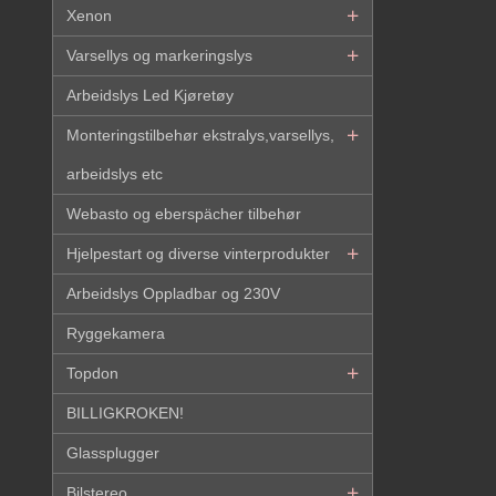
Xenon
Varsellys og markeringslys
Arbeidslys Led Kjøretøy
Monteringstilbehør ekstralys,varsellys,
arbeidslys etc
Webasto og eberspächer tilbehør
Hjelpestart og diverse vinterprodukter
Arbeidslys Oppladbar og 230V
Ryggekamera
Topdon
BILLIGKROKEN!
Glassplugger
Bilstereo