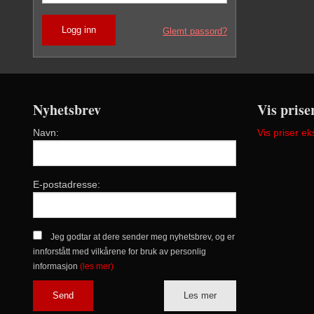
Glemt passord?
Nyhetsbrev
Vis prise
Navn:
Vis priser ek
E-postadresse:
Jeg godtar at dere sender meg nyhetsbrev, og er
innforstått med vilkårene for bruk av personlig
informasjon
(les mer)
Les mer