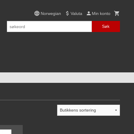
Norwegian
Valuta
Min konto
Søk