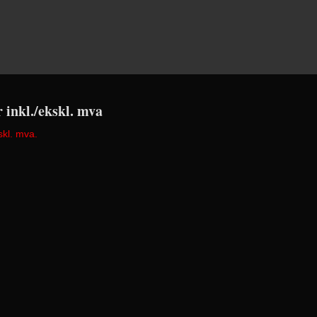
r inkl./ekskl. mva
skl. mva.