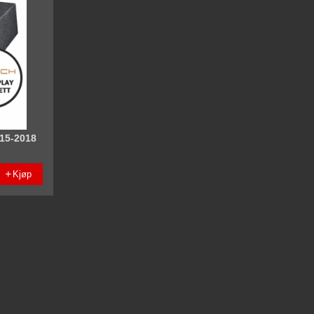
15-2018
Kjøp