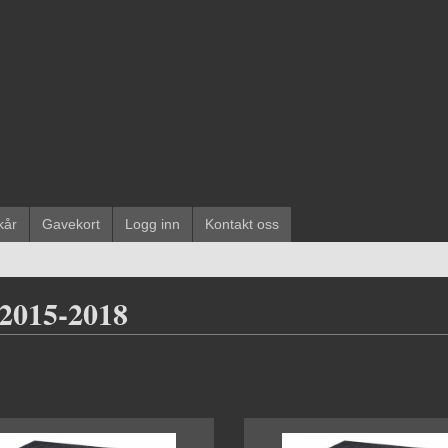
kår
Gavekort
Logg inn
Kontakt oss
 2015-2018