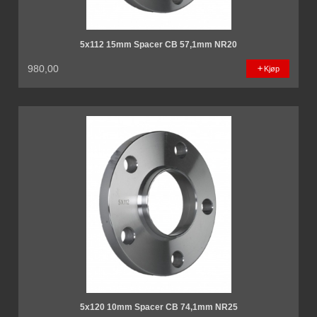
5x112 15mm Spacer CB 57,1mm NR20
980,00
Kjøp
5x120 10mm Spacer CB 74,1mm NR25