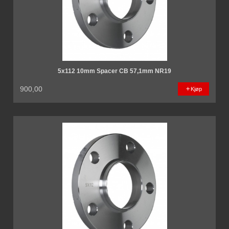
5x112 10mm Spacer CB 57,1mm NR19
900,00
Kjøp