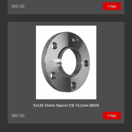
900,00
Kjøp
5x120 15mm Spacer CB 74,1mm NR26
980,00
Kjøp