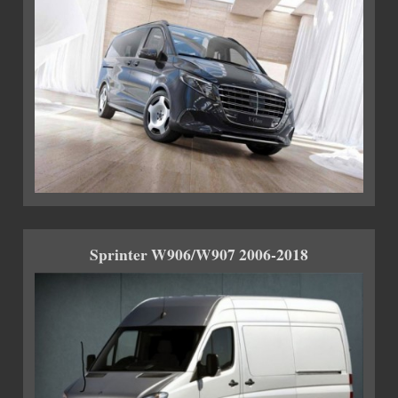
Sprinter W906/W907 2006-2018