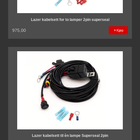
Lazer kabelsett for to lamper 2pin superseal
975,00
Kjøp
Lazer kabelsett til èn lampe Superseal 2pin