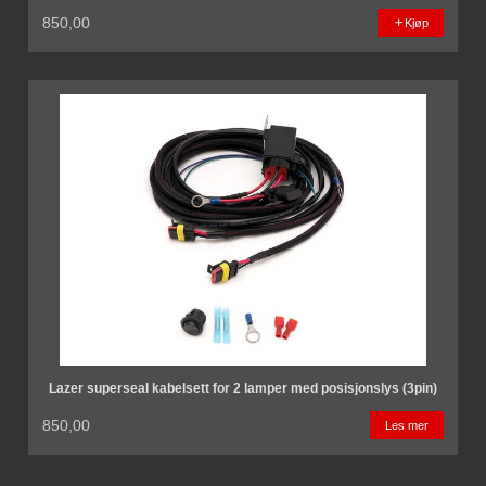
850,00
Kjøp
Lazer superseal kabelsett for 2 lamper med posisjonslys (3pin)
850,00
Les mer