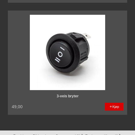
3-veis bryter
49,00
Kjøp