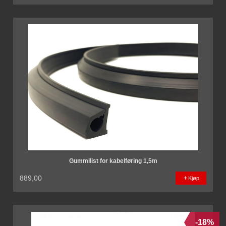
Gummilist for kabelføring 1,5m
889,00
Kjøp
-18%