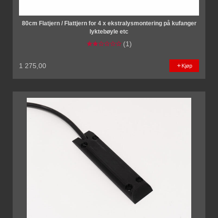
80cm Flatjern / Flattjern for 4 x ekstralysmontering på kufanger
lyktebøyle etc
(1)
1 275,00
Kjøp