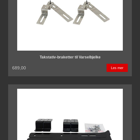
Takstativ-braketter til Varselbjelke
689,00
Les mer