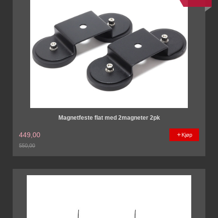
Magnetfeste flat med 2magneter 2pk
449,00
Kjøp
550,00
Rabatt