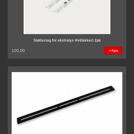
Støttestag for ekstralys Hvitlakkert 2pk
100,00
Kjøp