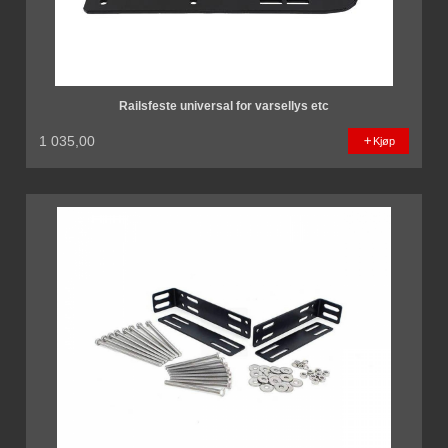
Railsfeste universal for varsellys etc
1 035,00
Kjøp