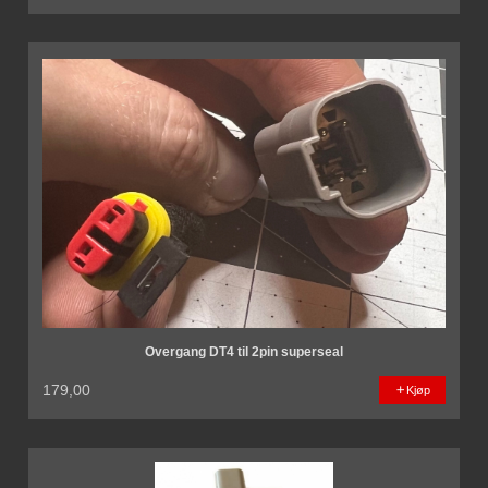
Overgang DT4 til 2pin superseal
179,00
Kjøp