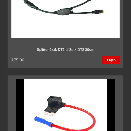
Splitter 1stk DT2 til 2stk DT2 30cm
175,00
Kjøp