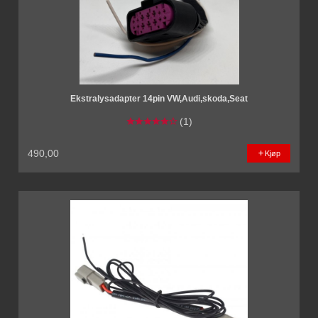
Ekstralysadapter 14pin VW,Audi,skoda,Seat
(1)
490,00
Kjøp