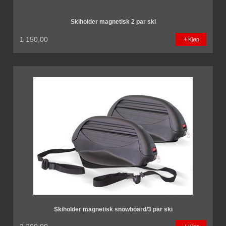
Skiholder magnetisk 2 par ski
1 150,00
Kjøp
Skiholder magnetisk snowboard/3 par ski