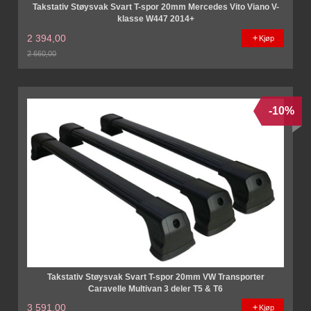
Takstativ Støysvak Svart T-spor 20mm Mercedes Vito Viano V-
klasse W447 2014+
2 394,00
Kjøp
2 660,00
Rabatt
-10%
Takstativ Støysvak Svart T-spor 20mm VW Transporter
Caravelle Multivan 3 deler T5 & T6
3 591,00
Kjøp