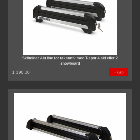
Skiholder Alu line for takstativ med T-spor 4 ski eller 2
snowboard
1 390,00
Kjøp