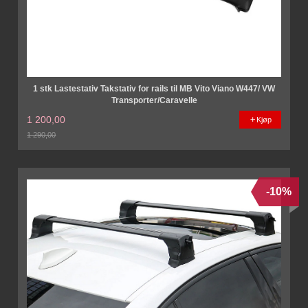
1 stk Lastestativ Takstativ for rails til MB Vito Viano W447/ VW
Transporter/Caravelle
1 200,00
Kjøp
1 290,00
Rabatt
-10%