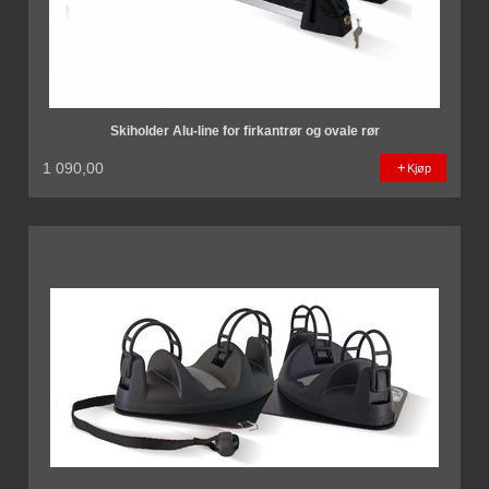
Skiholder Alu-line for firkantrør og ovale rør
1 090,00
Kjøp