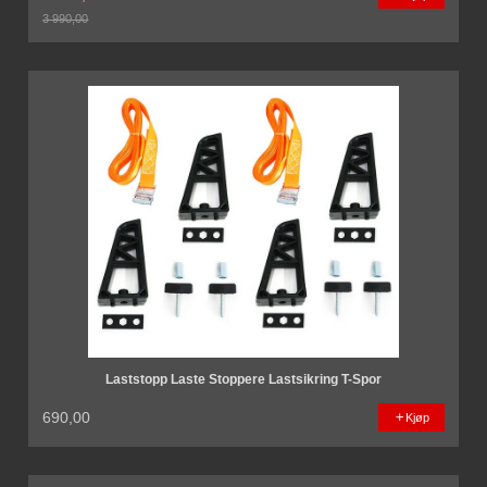
3 990,00
Rabatt
Laststopp Laste Stoppere Lastsikring T-Spor
690,00
Kjøp