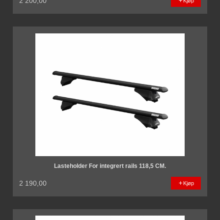
2 200,00
Kjøp
Lasteholder For integrert rails 118,5 CM.
2 190,00
Kjøp