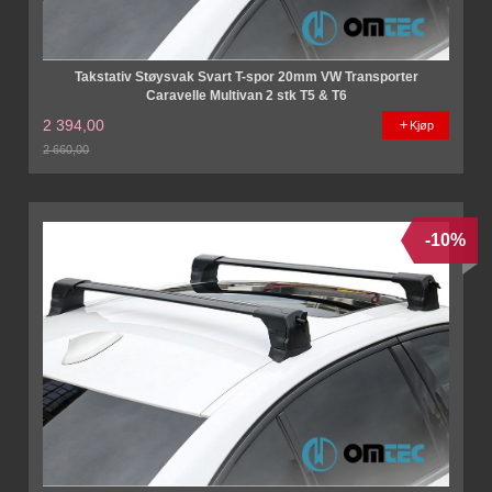
Takstativ Støysvak Svart T-spor 20mm VW Transporter
Caravelle Multivan 2 stk T5 & T6
2 394,00
Kjøp
2 660,00
Rabatt
-10%