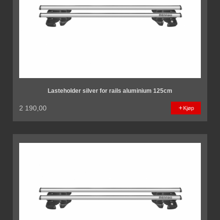
Lasteholder silver for rails aluminium 125cm
2 190,00
Kjøp