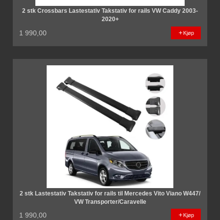
2 stk Crossbars Lastestativ Takstativ for rails VW Caddy 2003-
2020+
1 990,00
Kjøp
2 stk Lastestativ Takstativ for rails til Mercedes Vito Viano W447/
VW Transporter/Caravelle
1 990,00
Kjøp