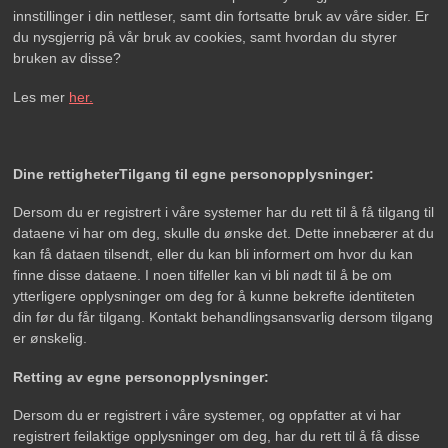
innstillinger i din nettleser, samt din fortsatte bruk av våre sider. Er
du nysgjerrig på vår bruk av cookies, samt hvordan du styrer
bruken av disse?
Les mer
her.
Dine rettigheter
Tilgang til egne personopplysninger:
Dersom du er registrert i våre systemer har du rett til å få tilgang til
dataene vi har om deg, skulle du ønske det. Dette innebærer at du
kan få dataen tilsendt, eller du kan bli informert om hvor du kan
finne disse dataene. I noen tilfeller kan vi bli nødt til å be om
ytterligere opplysninger om deg for å kunne bekrefte identiteten
din før du får tilgang. Kontakt behandlingsansvarlig dersom tilgang
er ønskelig.
Retting av egne personopplysninger:
Dersom du er registrert i våre systemer, og oppfatter at vi har
registrert feilaktige opplysninger om deg, har du rett til å få disse