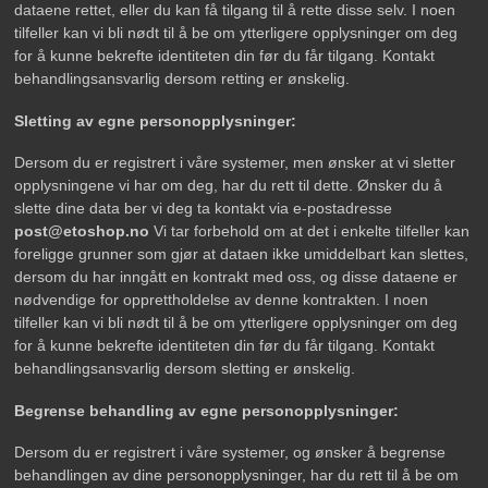
dataene rettet, eller du kan få tilgang til å rette disse selv. I noen
tilfeller kan vi bli nødt til å be om ytterligere opplysninger om deg
for å kunne bekrefte identiteten din før du får tilgang. Kontakt
behandlingsansvarlig dersom retting er ønskelig.
Sletting av egne personopplysninger:
Dersom du er registrert i våre systemer, men ønsker at vi sletter
opplysningene vi har om deg, har du rett til dette. Ønsker du å
slette dine data ber vi deg ta kontakt via e-postadresse
post@etoshop.no
Vi tar forbehold om at det i enkelte tilfeller kan
foreligge grunner som gjør at dataen ikke umiddelbart kan slettes,
dersom du har inngått en kontrakt med oss, og disse dataene er
nødvendige for opprettholdelse av denne kontrakten. I noen
tilfeller kan vi bli nødt til å be om ytterligere opplysninger om deg
for å kunne bekrefte identiteten din før du får tilgang. Kontakt
behandlingsansvarlig dersom sletting er ønskelig.
Begrense behandling av egne personopplysninger:
Dersom du er registrert i våre systemer, og ønsker å begrense
behandlingen av dine personopplysninger, har du rett til å be om