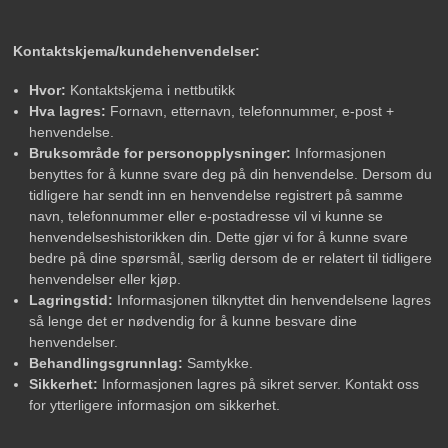
Kontaktskjema/kundehenvendelser:
Hvor:
Kontaktskjema i nettbutikk
Hva lagres:
Fornavn, etternavn, telefonnummer, e-post +
henvendelse.
Bruksområde for personopplysninger:
Informasjonen
benyttes for å kunne svare deg på din henvendelse. Dersom du
tidligere har sendt inn en henvendelse registrert på samme
navn, telefonnummer eller e-postadresse vil vi kunne se
henvendelseshistorikken din. Dette gjør vi for å kunne svare
bedre på dine spørsmål, særlig dersom de er relatert til tidligere
henvendelser eller kjøp.
Lagringstid:
Informasjonen tilknyttet din henvendelsene lagres
så lenge det er nødvendig for å kunne besvare dine
henvendelser.
Behandlingsgrunnlag:
Samtykke.
Sikkerhet:
Informasjonen lagres på sikret server. Kontakt oss
for ytterligere informasjon om sikkerhet.