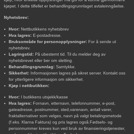
kjøpet. I dette tilfellet er behandlingsgrunnlaget avtaleinngåelse.
Nyhetsbrev:
Hvor:
Nettbutikkens nyhetsbrev
Hva lagres:
E-postadresse.
Bruksområde for personopplysninger:
For å sende ut
nyhetsbrev.
Lagringstid:
På ubestemt tid. Til du melder deg av
nyhetsbrevet eller ber om sletting.
Behandlingsgrunnlag:
Samtykke.
Sikkerhet:
Informasjonen lagres på sikret server. Kontakt oss
for ytterligere informasjon om sikkerhet.
Kjøp i nettbutikken:
Hvor:
I butikkens utsjekk/kasse
Hva lagres:
Fornavn, etternavn, telefonnummer, e-post,
gateadresse, postnummer, sted,varenavn, antall varer,
fraktalternativer som velges, navn på valgt betalingsmetode
(f.eks. Klarna Faktura) og pris lagres også.Fødsels- og
personnummer kreves kun ved bruk av finansieringstjenester,