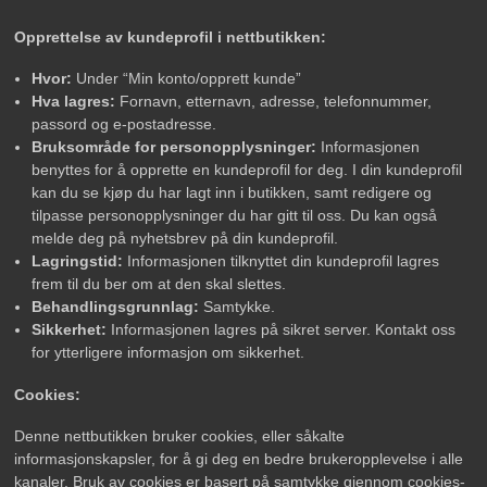
Opprettelse av kundeprofil i nettbutikken:
Hvor:
Under “Min konto/opprett kunde”
Hva lagres:
Fornavn, etternavn, adresse, telefonnummer,
passord og e-postadresse.
Bruksområde for personopplysninger:
Informasjonen
benyttes for å opprette en kundeprofil for deg. I din kundeprofil
kan du se kjøp du har lagt inn i butikken, samt redigere og
tilpasse personopplysninger du har gitt til oss. Du kan også
melde deg på nyhetsbrev på din kundeprofil.
Lagringstid:
Informasjonen tilknyttet din kundeprofil lagres
frem til du ber om at den skal slettes.
Behandlingsgrunnlag:
Samtykke.
Sikkerhet:
Informasjonen lagres på sikret server. Kontakt oss
for ytterligere informasjon om sikkerhet.
Cookies:
Denne nettbutikken bruker cookies, eller såkalte
informasjonskapsler, for å gi deg en bedre brukeropplevelse i alle
kanaler. Bruk av cookies er basert på samtykke gjennom cookies-