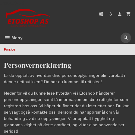
Gå
5496669428
til
innholdet
Meny
Forside
Personvernerklæring
Er du opptatt av hvordan dine personopplysninger blir ivaretatt i
denne nettbutikken? Da har du kommet til rett sted!
Nedenfor vil du kunne lese hvordan vi i Etoshop håndterer
personopplysninger, samt få informasjon om dine rettigheter som
registrert hos oss. Vi håper du finner det du leter etter her. Du kan
selvsagt også kontakte oss, dersom du har spørsmål om vår
behandling av dine opplysninger. Vi er opptatt trygghet og
gjennomsiktighet på dette området, og vi tar dine henvendelser
seriøst!