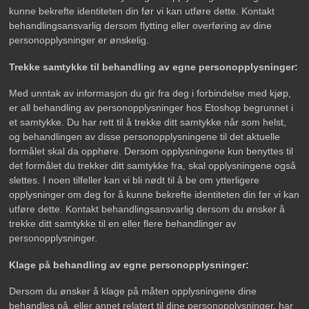
kunne bekrefte identiteten din før vi kan utføre dette. Kontakt
behandlingsansvarlig dersom flytting eller overføring av dine
personopplysninger er ønskelig.
Trekke samtykke til behandling av egne personopplysninger:
Med unntak av informasjon du gir fra deg i forbindelse med kjøp,
er all behandling av personopplysninger hos Etoshop begrunnet i
et samtykke. Du har rett til å trekke ditt samtykke når som helst,
og behandlingen av disse personopplysningene til det aktuelle
formålet skal da opphøre. Dersom opplysningene kun benyttes til
det formålet du trekker ditt samtykke fra, skal opplysningene også
slettes. I noen tilfeller kan vi bli nødt til å be om ytterligere
opplysninger om deg for å kunne bekrefte identiteten din før vi kan
utføre dette. Kontakt behandlingsansvarlig dersom du ønsker å
trekke ditt samtykke til en eller flere behandlinger av
personopplysninger.
Klage på behandling av egne personopplysninger:
Dersom du ønsker å klage på måten opplysningene dine
behandles på, eller annet relatert til dine personopplysninger, har