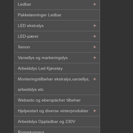
Ledbar
Pakkeløsninger Ledbar
LED ekstralys
LED-pærer
Xenon
Varsellys og markeringslys
Arbeidslys Led Kjøretøy
Monteringstilbehør ekstralys,varsellys,
arbeidslys etc
Webasto og eberspächer tilbehør
Hjelpestart og diverse vinterprodukter
Arbeidslys Oppladbar og 230V
Ryggekamera