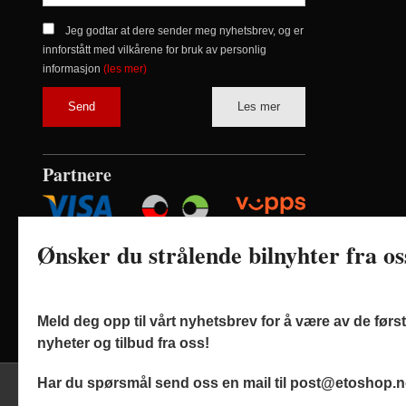
Jeg godtar at dere sender meg nyhetsbrev, og er
innforstått med vilkårene for bruk av personlig
informasjon
(les mer)
Les mer
Partnere
Ønsker du strålende bilnyhter fra o
Meld deg opp til vårt nyhetsbrev for å være av de før
nyheter og tilbud fra oss!
Har du spørsmål send oss en mail til post@etoshop.n