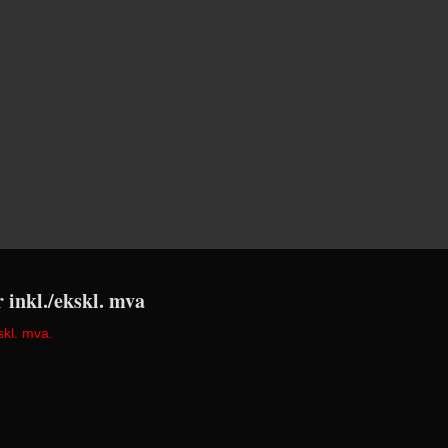
r inkl./ekskl. mva
skl. mva.