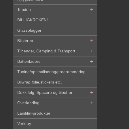
Topdon
BILLIGKROKEN!
Glassplugger
Bilstereo
Tilhenger, Camping & Transport
Batteriladere
Tuning/optimalisering/programmering
Bilwrap,folie,stickers etc.
Dekk,felg, Spacere og tilbehør
Overlanding
Lanifilm-produkter
Verktøy