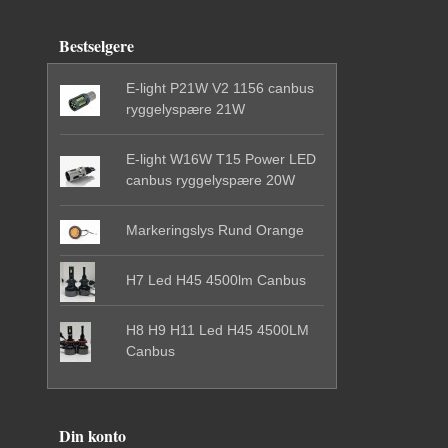
Bestselgere
E-light P21W V2 1156 canbus
ryggelyspære 21W
E-light W16W T15 Power LED
canbus ryggelyspære 20W
Markeringslys Rund Orange
H7 Led H45 4500lm Canbus
H8 H9 H11 Led H45 4500LM
Canbus
Din konto