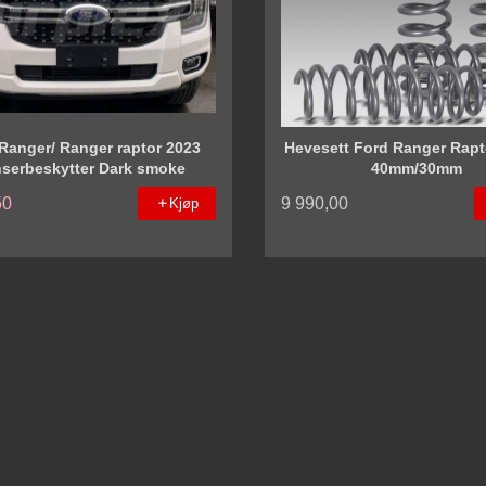
Ranger/ Ranger raptor 2023
Hevesett Ford Ranger Rapt
serbeskytter Dark smoke
40mm/30mm
50
9 990,00
Kjøp