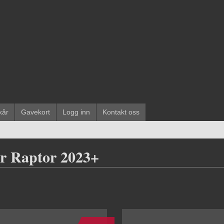
kår
Gavekort
Logg inn
Kontakt oss
r Raptor 2023+