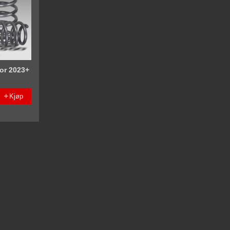
or 2023+
Kjøp