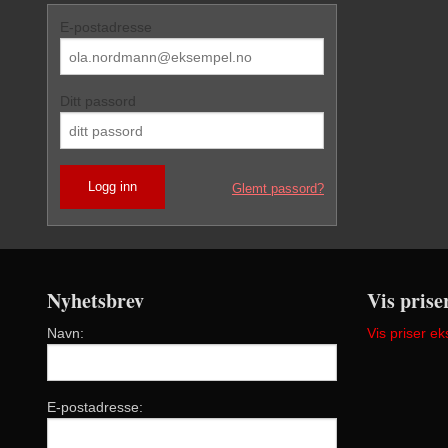
E-postadresse
Ditt passord
Glemt passord?
Nyhetsbrev
Vis prise
Navn:
Vis priser ek
E-postadresse: