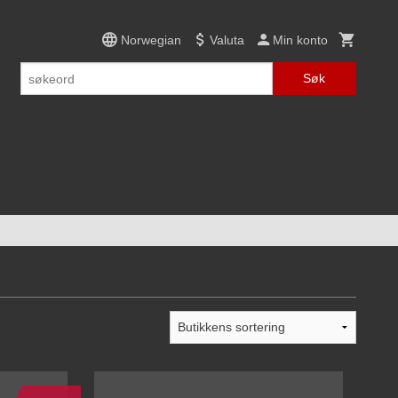
Norwegian
Valuta
Min konto
Søk