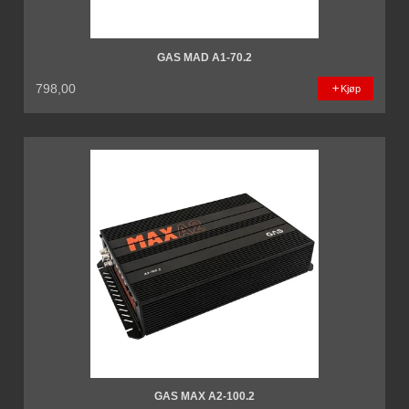
GAS MAD A1-70.2
798,00
Kjøp
GAS MAX A2-100.2