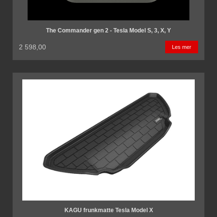
The Commander gen 2 - Tesla Model S, 3, X, Y
2 598,00
Les mer
KAGU frunkmatte Tesla Model X