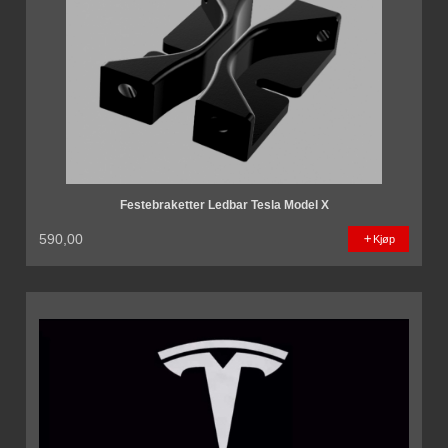
Festebraketter Ledbar Tesla Model X
590,00
Kjøp