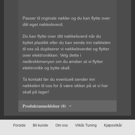
Passer til orginale nøkler og du kan flytte over
ditt eget nøkkelsverd.
Du kan flytte over ditt nøkkelsverd når du
byttet plastikk eller du kan sende inn nøkkelen
til oss så dupliserer vi nøkkelsverdet og flytter
over elektronikken. Velg dette i
nedtrekkmenyen om du ønsker at vi flytter
elektronikk og bytte skall.
Ta kontakt før du eventuelt sender inn
nøkkelen til oss for å være sikker på at vi har
skall på lager!
Produktanmeldelser (0)
Forside
Bli kunde
Om oss
Vilkår Tuning
Kjøpsvilkår