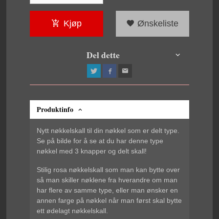
Kjøp
Ønskeliste
Del dette
Produktinfo
Nytt nøkkelskall til din nøkkel som er delt type.
Se på bilde for å se at du har denne type
nøkkel med 3 knapper og delt skall!
Stilig rosa nøkkelskall som man kan bytte over
så man skiller nøklene fra hverandre om man
har flere av samme type, eller man ønsker en
annen farge på nøkkel når man først skal bytte
ett ødelagt nøkkelskall.