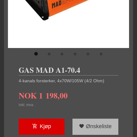
GAS MAD A1-70.4
4-kanals forsterker, 4x70W/105W (4/2 Ohm)
NOK
1 198,00
inkl. mva.
Kjøp
Ønskeliste