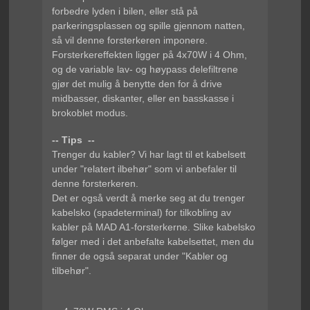
forbedre lyden i bilen, eller stå på
parkeringsplassen og spille gjennom natten,
så vil denne forsterkeren imponere.
Forsterkereffekten ligger på 4x70W i 4 Ohm,
og de variable lav- og høypass delefiltrene
gjør det mulig å benytte den for å drive
midbasser, diskanter, eller en basskasse i
brokoblet modus.
-- Tips --
Trenger du kabler? Vi har lagt til et kabelsett
under "relatert ilbehør" som vi anbefaler til
denne forsterkeren.
Det er også verdt å merke seg at du trenger
kabelsko (spadeterminal) for tilkobling av
kabler på MAD A1-forsterkerne. Slike kabelsko
følger med i det anbefalte kabelsettet, men du
finner de også separat under "Kabler og
tilbehør".