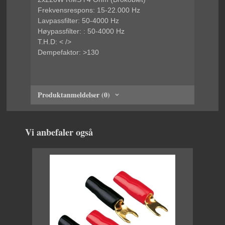
Frekvensrespons: 15-22.000 Hz
Lavpassfilter: 50-4000 Hz
Høypassfilter: : 50-4000 Hz
T.H.D: < />
Dempefaktor: >130
Produktanmeldelser (0)
Vi anbefaler også