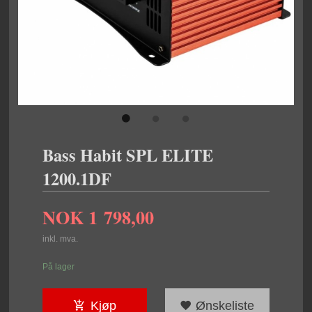
Bass Habit SPL ELITE
1200.1DF
NOK
1 798,00
inkl. mva.
På lager
Kjøp
Ønskeliste