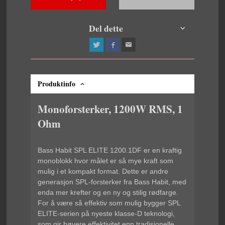
Del dette
Produktinfo
Monoforsterker, 1200W RMS, 1
Ohm
Bass Habit SPL ELITE 1200.1DF er en kraftig
monoblokk hvor målet er så mye kraft som
mulig i et kompakt format. Dette er andre
generasjon SPL-forsterker fra Bass Habit, med
enda mer krefter og en ny og stilig rødfarge.
For å være så effektiv som mulig bygger SPL
ELITE-serien på nyeste klasse-D teknologi,
som gir høyere effektivitet enn tradisjonelle