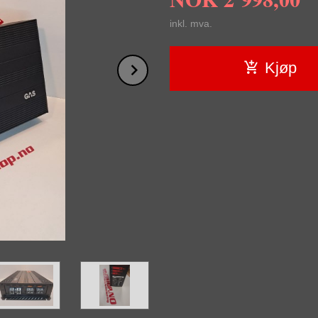
inkl. mva.
Next
Kjøp