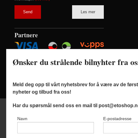
Les mer
Partnere
Ønsker du strålende bilnyhter fra o
Meld deg opp til vårt nyhetsbrev for å være av de før
nyheter og tilbud fra oss!
Har du spørsmål send oss en mail til post@etoshop.n
Navn
E-postadresse
Frak