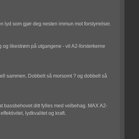
en lyd som gjør deg nesten immun mot forstyrrelser.
 og likestrøm på utgangene - vil A2-forsterkerne
ell sammen. Dobbelt så morsomt ? og dobbelt så
 at bassbehovet ditt fylles med velbehag. MAX A2-
ktivitet, lydkvalitet og kraft.