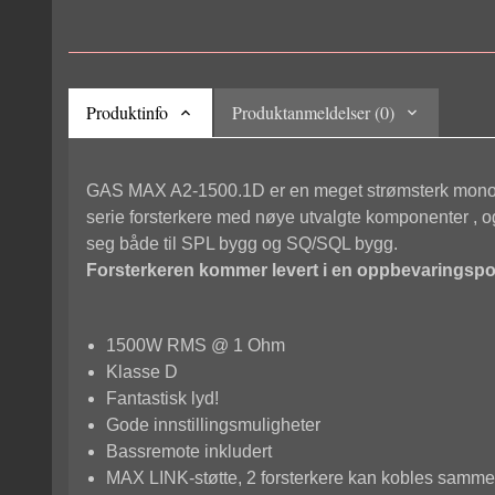
Produktinfo
Produktanmeldelser (0)
GAS MAX A2-1500.1D er en meget strømsterk monofors
serie forsterkere med nøye utvalgte komponenter , o
seg både til SPL bygg og SQ/SQL bygg.
Forsterkeren kommer levert i en oppbevaringspo
1500W RMS @ 1 Ohm
Klasse D
Fantastisk lyd!
Gode innstillingsmuligheter
Bassremote inkludert
MAX LINK-støtte, 2 forsterkere kan kobles samm