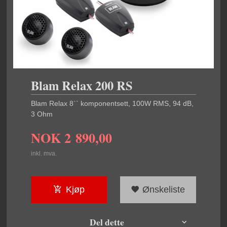
Blam Relax 200 RS
Blam Relax 8`` komponentsett, 100W RMS, 94 dB,
3 Ohm
NOK
2 890,00
inkl. mva.
Kjøp
Ønskeliste
Del dette