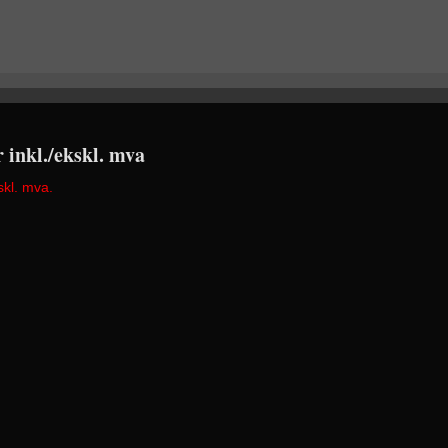
r inkl./ekskl. mva
skl. mva.