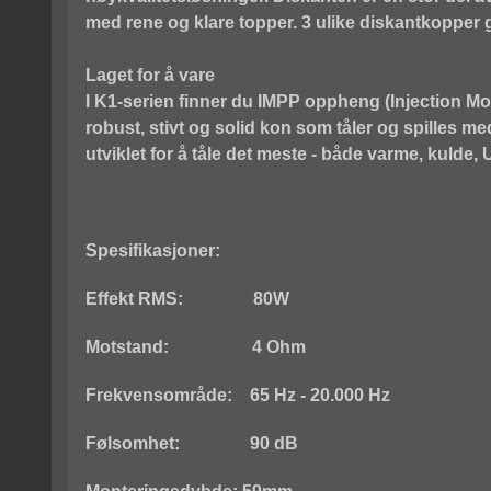
med rene og klare topper. 3 ulike diskantkopper gi
Laget for å vare
I K1-serien finner du IMPP oppheng (Injection 
robust, stivt og solid kon som tåler og spilles m
utviklet for å tåle det meste - både varme, kulde, 
Spesifikasjoner:
Effekt RMS: 80W
Motstand: 4 Ohm
Frekvensområde:
65 Hz - 20.000 Hz
Følsomhet: 90 dB