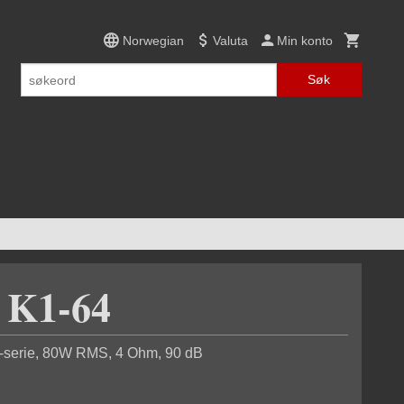
Norwegian
Valuta
Min konto
Søk
K1-64
1-serie, 80W RMS, 4 Ohm, 90 dB