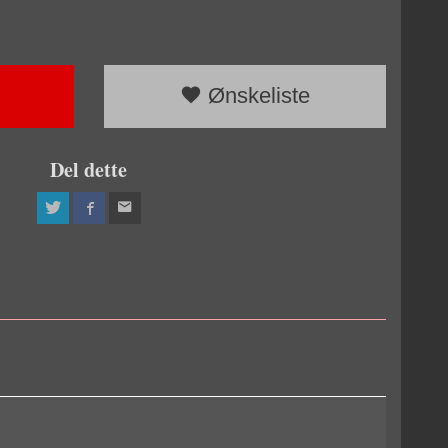
Ønskeliste
Del dette