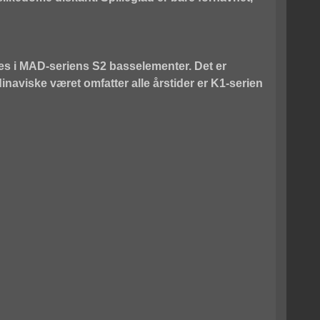
s i MAD-seriens S2 basselementer. Det er
inaviske været omfatter alle årstider er K1-serien