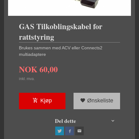
GAS Tilkoblingskabel for
rattstyring
Brukes sammen med ACV eller Connects2
multiadaptere
NOK
60,00
inkl. mva.
Kjøp
Ønskeliste
Del dette