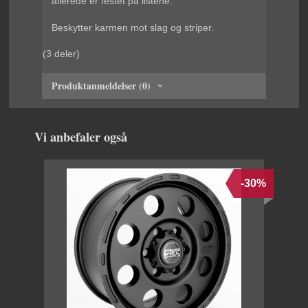
allerede er festet på listene.
Beskytter karmen mot slag og striper.
(3 deler)
Produktanmeldelser (0)
Vi anbefaler også
-30%