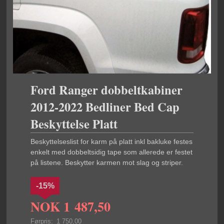
Ford Ranger dobbeltkabiner
2012-2022 Bedliner Bed Cap
Beskyttelse Platt
Beskyttelseslist for karm på platt inkl bakluke festes
enkelt med dobbeltsidig tape som allerede er festet
på listene. Beskytter karmen mot slag og striper.
-15%
NOK
1 487,50
Førpris:
1 750,00