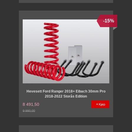
Rabatt
-15%
Hevesett Ford Ranger 2018+ Eibach 30mm Pro
2018-2022 Storås Edition
8 491,50
Kjøp
9 990,00
Rabatt