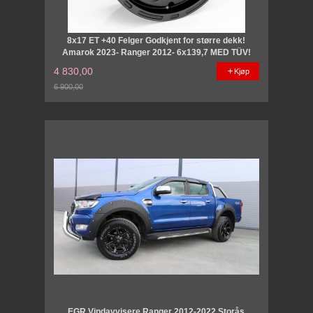
8x17 ET +40 Felger Godkjent for større dekk!
Amarok 2023- Ranger 2012- 6x139,7 MED TÜV!
4 830,00
Kjøp
6 900,00
Rabatt
EGR Vindavvisere Ranger 2012-2022 Storås