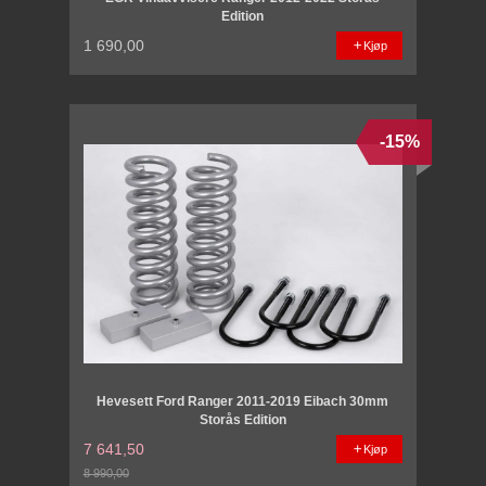
Edition
1 690,00
Kjøp
-15%
Hevesett Ford Ranger 2011-2019 Eibach 30mm
Storås Edition
7 641,50
Kjøp
8 990,00