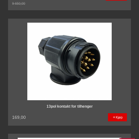
9 650,00
Rabatt
13pol kontakt for tilhenger
169,00
Kjøp