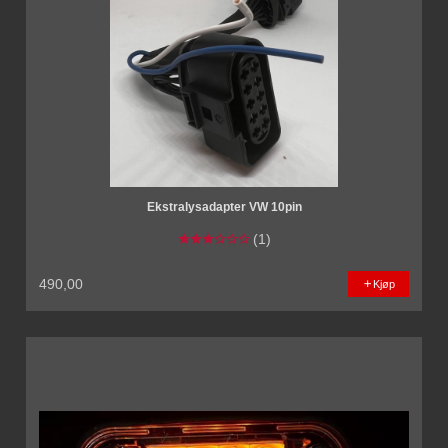
Ekstralysadapter VW 10pin
(1)
490,00
Kjøp