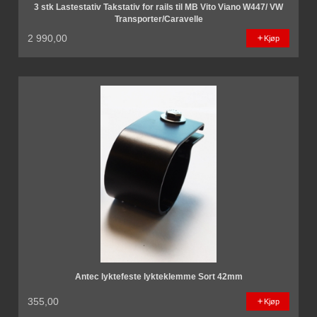
3 stk Lastestativ Takstativ for rails til MB Vito Viano W447/ VW
Transporter/Caravelle
2 990,00
Kjøp
Antec lyktefeste lykteklemme Sort 42mm
355,00
Kjøp