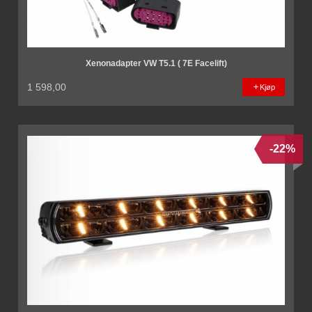
Xenonadapter VW T5.1 ( 7E Facelift)
1 598,00
Kjøp
-22%