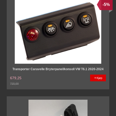
-5%
Transporter Caravelle Bryterpanel/konsoll VW T6.1 2020-2024
679,25
Kjøp
715,00
Rabatt