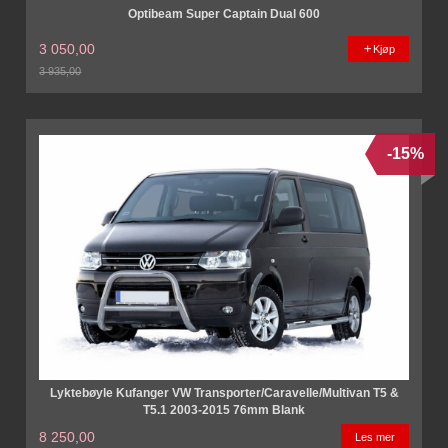
Optibeam Super Captain Dual 600
3 050,00
Kjøp
3 935,00
Rabatt
-15%
Lyktebøyle Kufanger VW Transporter/Caravelle/Multivan T5 &
T5.1 2003-2015 76mm Blank
8 250,00
Les mer