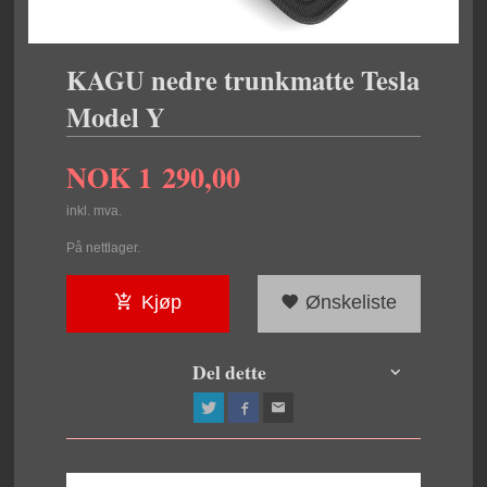
KAGU nedre trunkmatte Tesla
Model Y
NOK
1 290,00
inkl. mva.
På nettlager.
Kjøp
Ønskeliste
Del dette