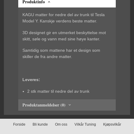
Produktinfo
KAGU matter for nedre del av trunk til Tesla
Model Y. Kanskje verdens beste matter.
3D designet gir en utmerket beskyttelse mot
skitt, søle og vann med sine høye kanter.
Samtidig som mattene har et design som
skiller de fra andre matter.
Leveres:
2 stk matter til nedre del av trunk
Produktanmeldelser (0)
Forside
Bli kunde
Om oss
Vilkår Tuning
Kjøpsvilkår