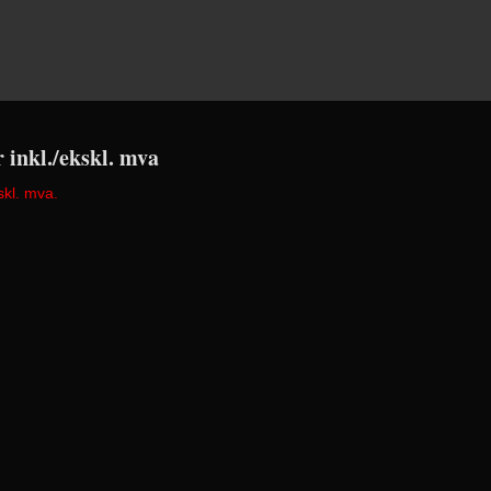
r inkl./ekskl. mva
skl. mva.