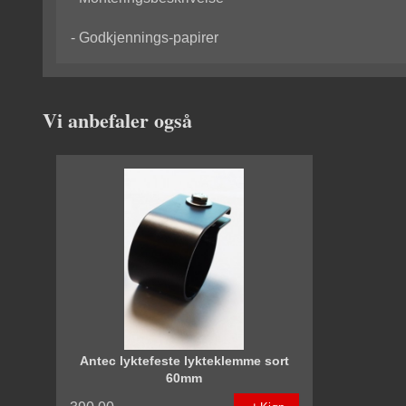
- Godkjennings-papirer
Vi anbefaler også
Antec lyktefeste lykteklemme sort
60mm