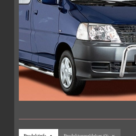
Produktinfo
Produktanmeldelser (0)