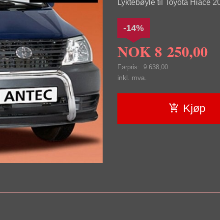
Lyktebøyle til Toyota Hiace 20
-14%
NOK
8 250,00
Førpris:
9 638,00
Rabatt
inkl. mva.
Kjøp