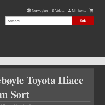
Norwegian
Valuta
Min konto
Søk
ebøyle Toyota Hiace
mm Sort