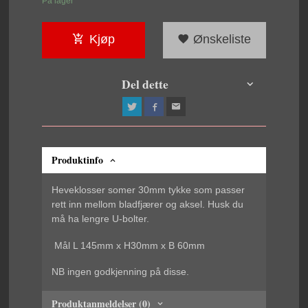
På lager
Kjøp
Ønskeliste
Del dette
Produktinfo
Heveklosser somer 30mm tykke som passer
rett inn mellom bladfjærer og aksel. Husk du
må ha lengre U-bolter.
Mål L 145mm x H30mm x B 60mm
NB ingen godkjenning på disse.
Produktanmeldelser (0)