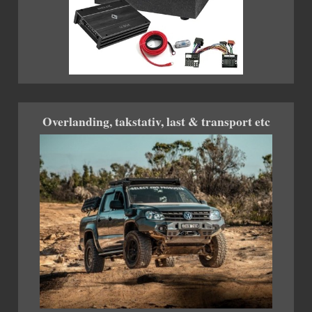
Overlanding, takstativ, last & transport etc