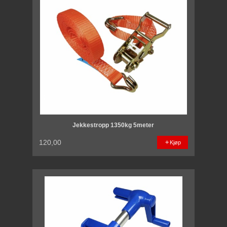
Jekkestropp 1350kg 5meter
120,00
Kjøp