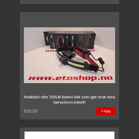
Hodelykt slim 350LM batteri bak som gjør bruk med
hørselvern enkelt!
520,00
Kjøp