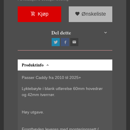
Kjøp
Ønskeliste
Del dette
Produktinfo
Passer Caddy fra 2010 til 2025+
Lyktebøyle i blank utførelse 60mm hovedrør
og 42mm tverrrør.
Høy utgave.
Frontbøylen leveres med monteringssett (