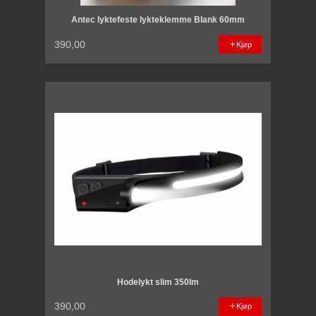
Antec lyktefeste lykteklemme Blank 60mm
390,00
Kjøp
Hodelykt slim 350lm
390,00
Kjøp