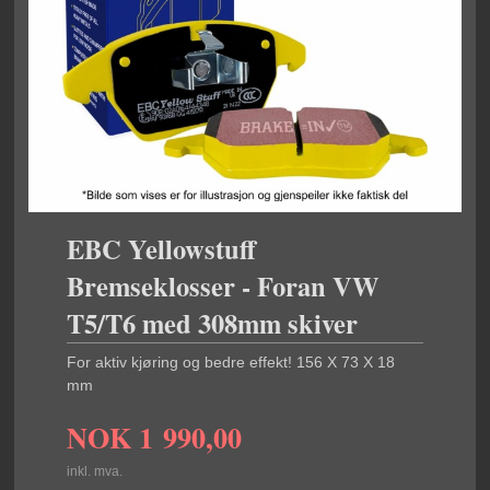
EBC Yellowstuff
Bremseklosser - Foran VW
T5/T6 med 308mm skiver
For aktiv kjøring og bedre effekt! 156 X 73 X 18
mm
NOK
1 990,00
inkl. mva.