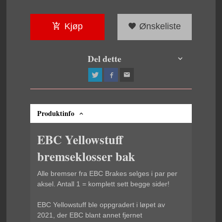
Kjøp
Ønskeliste
Del dette
Produktinfo
EBC Yellowstuff
bremseklosser bak
Alle bremser fra EBC Brakes selges i par per
aksel. Antall 1 = komplett sett begge sider!
EBC Yellowstuff ble oppgradert i løpet av
2021, der EBC blant annet fjernet