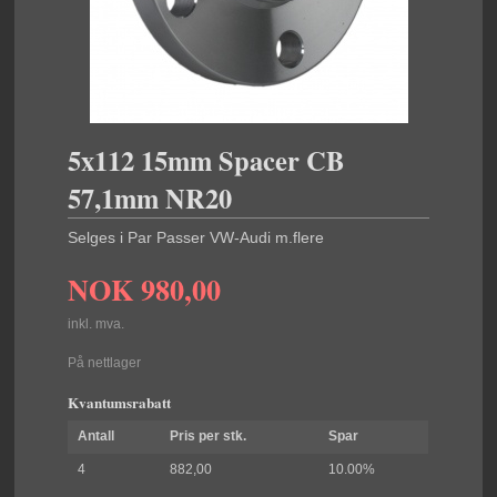
5x112 15mm Spacer CB
57,1mm NR20
Selges i Par Passer VW-Audi m.flere
NOK
980,00
inkl. mva.
På nettlager
Kvantumsrabatt
Antall
Pris per stk.
Spar
4
882,00
10.00%