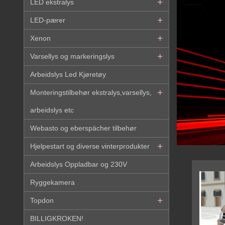
LED ekstralys
LED-pærer
Xenon
Varsellys og markeringslys
Arbeidslys Led Kjøretøy
Monteringstilbehør ekstralys,varsellys,
arbeidslys etc
Webasto og eberspächer tilbehør
Hjelpestart og diverse vinterprodukter
Arbeidslys Oppladbar og 230V
Ryggekamera
Topdon
BILLIGKROKEN!