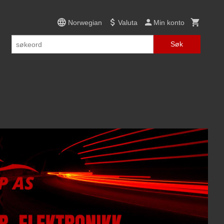
Norwegian
Valuta
Min konto
Søk