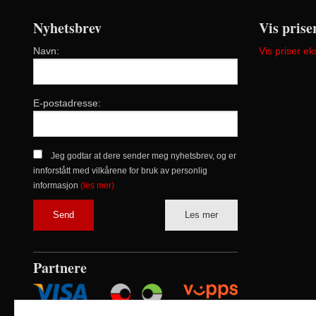
Nyhetsbrev
Vis prise
Navn:
Vis priser ek
E-postadresse:
Jeg godtar at dere sender meg nyhetsbrev, og er
innforstått med vilkårene for bruk av personlig
informasjon
(les mer)
Les mer
Partnere