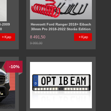
3-2009
Hevesett Ford Ranger 2018+ Eibach
10
30mm Pro 2018-2022 Storås Edition
8 491,50
Kjøp
Kjøp
9 990,00
Rabatt
-10%