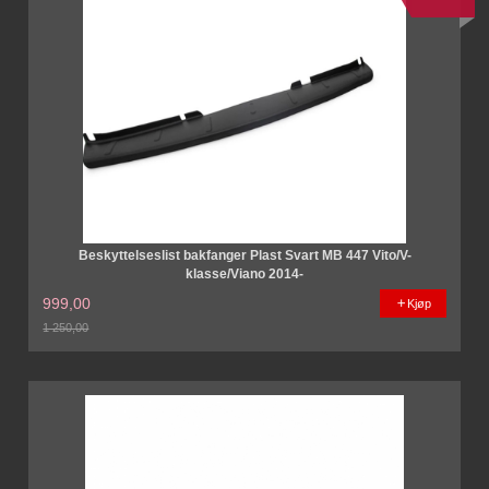
Beskyttelseslist bakfanger Plast Svart MB 447 Vito/V-
klasse/Viano 2014-
999,00
Kjøp
1 250,00
Rabatt