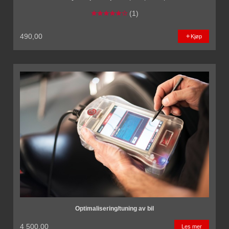
(1)
490,00
Kjøp
Optimalisering/tuning av bil
4 500,00
Les mer