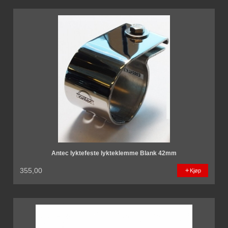
Antec lyktefeste lykteklemme Blank 42mm
355,00
Kjøp