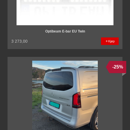
Optibeam E-bar EU Twin
3 273,00
Kjøp
-25%