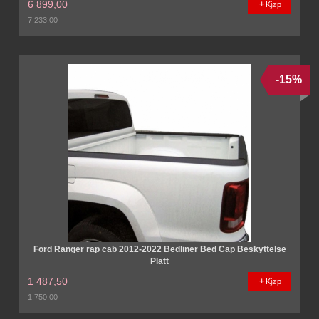
6 899,00
Kjøp
7 233,00
Rabatt
-15%
Ford Ranger rap cab 2012-2022 Bedliner Bed Cap Beskyttelse
Platt
1 487,50
Kjøp
1 750,00
Rabatt