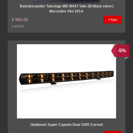
Baklukespoiler Takvinge MB W447 Sølv (Brilliant silver)
Mercedes Vito 2014-
4 900,00
Kjøp
6 500,00
Rabatt
-5%
Optibeam Super Captain Dual 1000 Curved