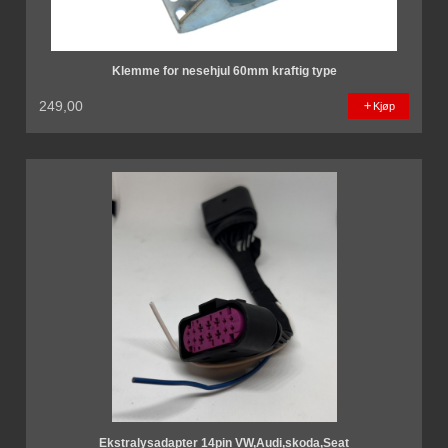
Klemme for nesehjul 60mm kraftig type
249,00
Kjøp
Ekstralysadapter 14pin VW,Audi,skoda,Seat