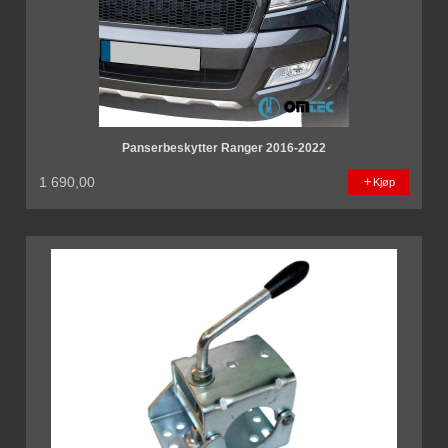
Panserbeskytter Ranger 2016-2022
1 690,00
Kjøp