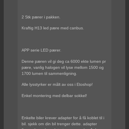
2 Stk pærer i pakken.
Kraftig H13 led pære med canbus.
APP serie LED pærer.
Denne pæren vil gi deg ca 6000 ekte lumen pr
pære, vanlig halogen vil lyse mellom 1500 og
1700 lumen til sammenligning.
Alle lysstyrker er målt av oss i Etoshop!
Enkel montering med delbar sokkel!
Enkelte biler krever adapter for å få koblet til i
bil. sjekk om din bil trenger dette. adapter