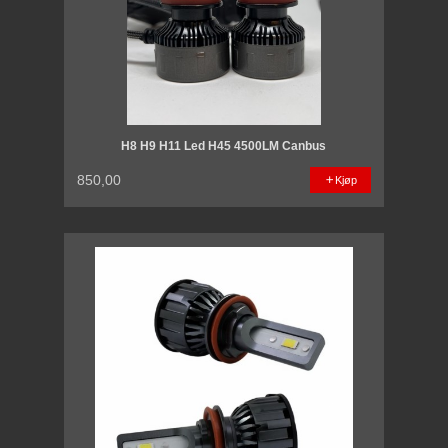
H8 H9 H11 Led H45 4500LM Canbus
850,00
Kjøp