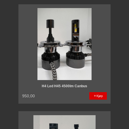
H4 Led H45 4500lm Canbus
950,00
Kjøp