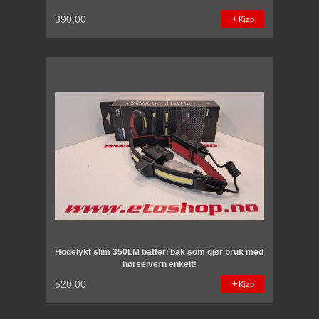
390,00
Kjøp
Hodelykt slim 350LM batteri bak som gjør bruk med
hørselvern enkelt!
520,00
Kjøp