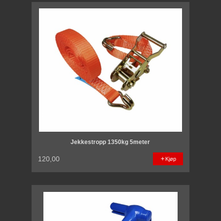
Jekkestropp 1350kg 5meter
120,00
Kjøp