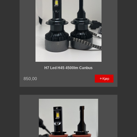
H7 Led H45 4500lm Canbus
850,00
Kjøp