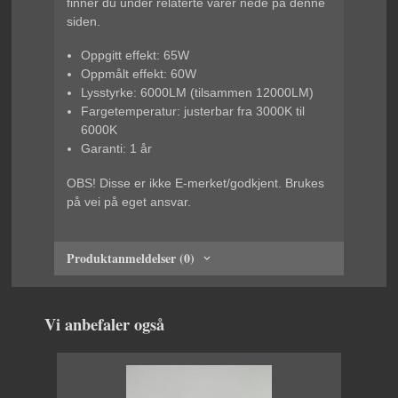
finner du under relaterte varer nede på denne
siden.
Oppgitt effekt: 65W
Oppmålt effekt: 60W
Lysstyrke: 6000LM (tilsammen 12000LM)
Fargetemperatur: justerbar fra 3000K til
6000K
Garanti: 1 år
OBS! Disse er ikke E-merket/godkjent. Brukes
på vei på eget ansvar.
Produktanmeldelser (0)
Vi anbefaler også