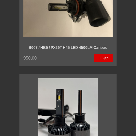
9007 / HB5 / PX29T H45 LED 4500LM Canbus
950,00
Kjøp