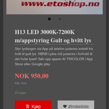
H13 LED 3000K-7200K
m/appstyring Gult og hvitt lys
Styr lysfargen via App på telefon justeres enkelt fra
hvitt til gult lys. NBNB Lykta må justeres i forhold til
det hvite lyset! Søk opp appen AI TRICOLOR i App
Store eller Google play
NOK
950,00
inkl. mva.
På lager
Kjøp
Ønskeliste