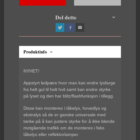
Del dette
Produktinfo
NYHET!
Appstyrt ledpære hvor man kan endre lysfarge
fra helt gul til helt hvit samt kan endre styrke
på lyset og den har blitz/flashfunksjon i tillegg.
Disse kan monteres i tåkelys, hovedlys og
ekstralys så de er ganske universale med
tanke på å kan justere styrke for å ikke blende
motgående trafikk om de monteres i feks
tåkelys eller reflektorlamper.