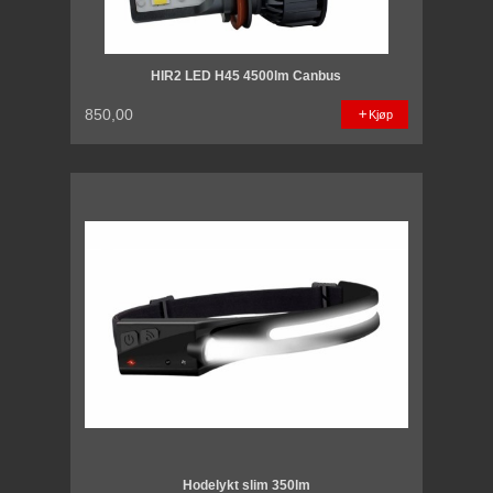
HIR2 LED H45 4500lm Canbus
850,00
Kjøp
Hodelykt slim 350lm