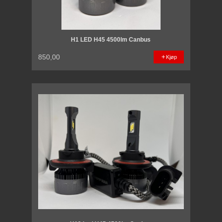
H1 LED H45 4500lm Canbus
850,00
Kjøp