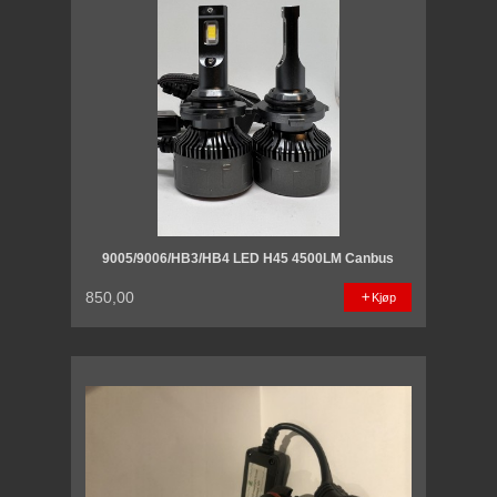
9005/9006/HB3/HB4 LED H45 4500LM Canbus
850,00
Kjøp