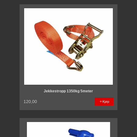
Jekkestropp 1350kg 5meter
120,00
Kjøp