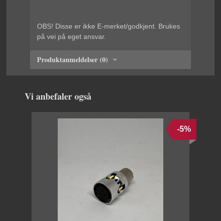
OBS! Disse er ikke E-merket/godkjent. Brukes
på vei på eget ansvar.
Produktanmeldelser (0)
Vi anbefaler også
-5%