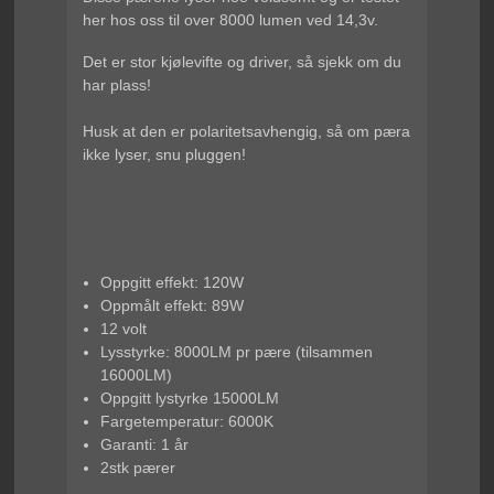
her hos oss til over 8000 lumen ved 14,3v.
Det er stor kjølevifte og driver, så sjekk om du
har plass!
Husk at den er polaritetsavhengig, så om pæra
ikke lyser, snu pluggen!
Oppgitt effekt: 120W
Oppmålt effekt: 89W
12 volt
Lysstyrke: 8000LM pr pære (tilsammen
16000LM)
Oppgitt lystyrke 15000LM
Fargetemperatur: 6000K
Garanti: 1 år
2stk pærer