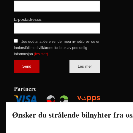
E-postadresse:
Jeg godtar at dere sender meg nyhetsbrev, og er
innforstått med vilkårene for bruk av personlig
informasjon
(les mer)
Les mer
Partnere
Ønsker du strålende bilnyhter fra o