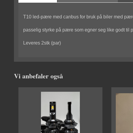
T10 led-pære med canbus for bruk på biler med pær
passelig styrke på pære som egner seg like godt til p
Leveres 2stk (par)
Vi anbefaler også