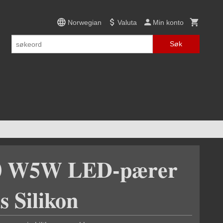
Norwegian
Valuta
Min konto
Søk
10 W5W LED-pærer
s Silikon