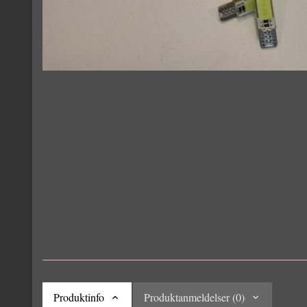
Produktinfo
Produktanmeldelser (0)