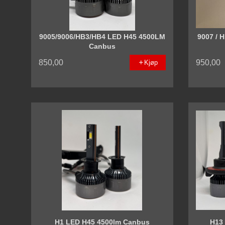
9005/9006/HB3/HB4 LED H45 4500LM
9007 / 
Canbus
850,00
950,00
Kjøp
H1 LED H45 4500lm Canbus
H13