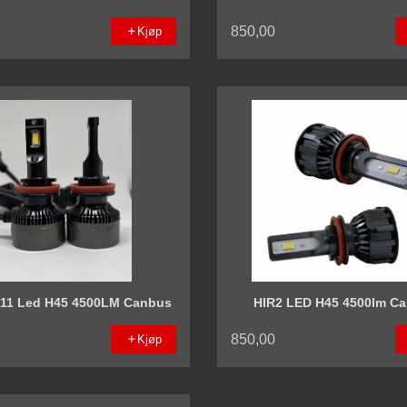
850,00
Kjøp
H11 Led H45 4500LM Canbus
HIR2 LED H45 4500lm C
850,00
Kjøp