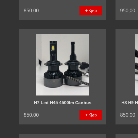
850,00
950,00
Kjøp
H7 Led H45 4500lm Canbus
H8 H9 
850,00
850,00
Kjøp