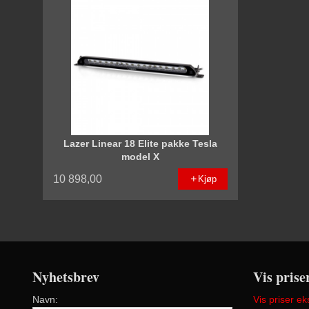
Lazer Linear 18 Elite pakke Tesla
model X
10 898,00
Kjøp
Nyhetsbrev
Vis prise
Navn:
Vis priser ek