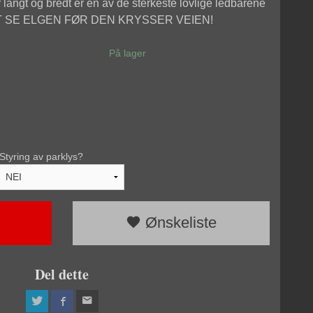
langt og bredt er en av de sterkeste lovlige ledbarene
ET SE ELGEN FØR DEN KRYSSER VEIEN!
På lager
Styring av parklys?
Ønskeliste
Del dette