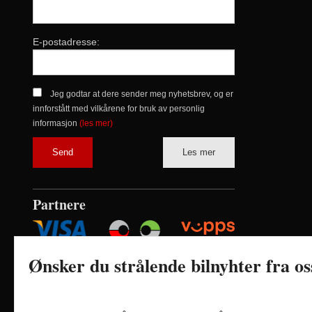
E-postadresse:
Jeg godtar at dere sender meg nyhetsbrev, og er
innforstått med vilkårene for bruk av personlig
informasjon
(les mer)
Les mer
Partnere
Ønsker du strålende bilnyhter fra o