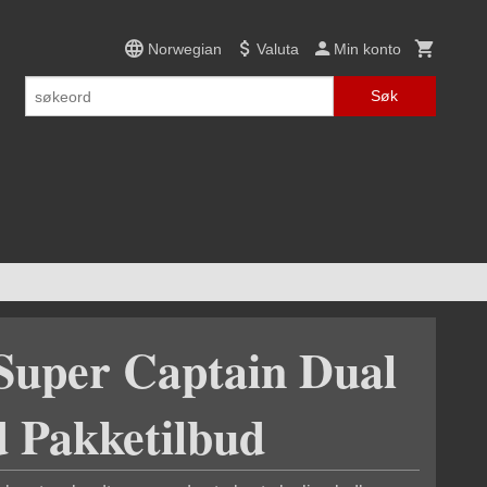
Norwegian
Valuta
Min konto
Søk
Super Captain Dual
 Pakketilbud