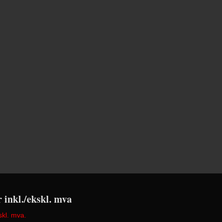
r inkl./ekskl. mva
skl. mva.