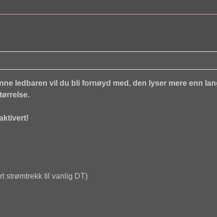
enne ledbaren vil du bli fornøyd med, den lyser mere enn la
tørrelse.
ktivert!
 strømtrekk til vanlig DT)