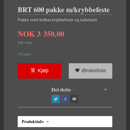
BRT 600 pakke m/krybbefeste
Pakke med ledbar,krybbefeste og kabelsett.
NOK
3 350,00
inkl. mva.
På lager
Kjøp
Ønskeliste
Del dette
Produktinfo