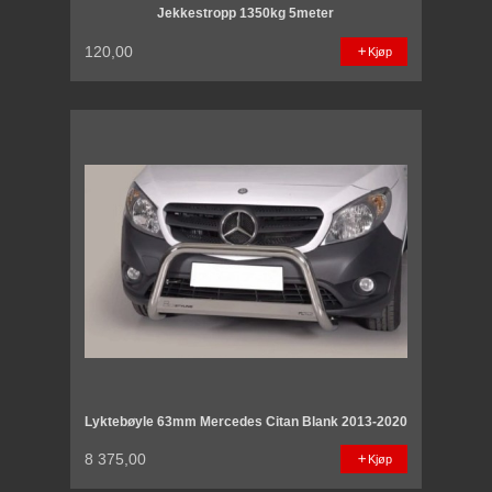
Jekkestropp 1350kg 5meter
120,00
Kjøp
Lyktebøyle 63mm Mercedes Citan Blank 2013-2020
8 375,00
Kjøp