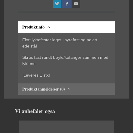
Produktinfo
Flott lyktefester laget i syrefast og polert
edelstål
Skrus fast rundt bøyle/kufanger sammen med
lyktene.
Leveres 1 stk!
Produktanmeldelser (0)
Vi anbefaler også