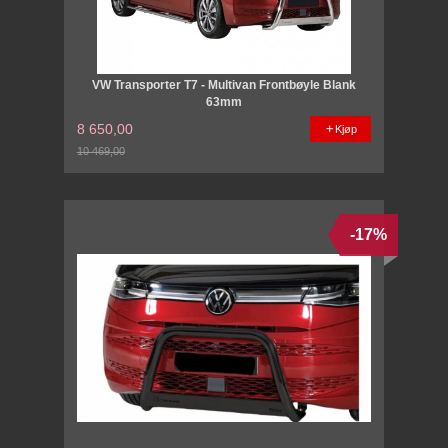
VW Transporter T7 - Multivan Frontbøyle Blank
63mm
8 650,00
Kjøp
10 469,00
Rabatt
-17%