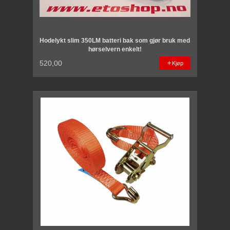
Hodelykt slim 350LM batteri bak som gjør bruk med
hørselvern enkelt!
520,00
Kjøp