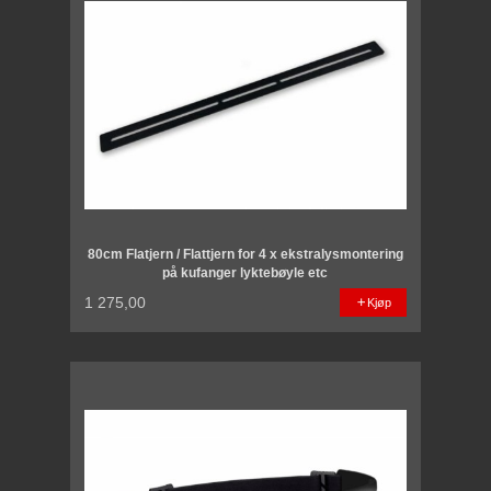
80cm Flatjern / Flattjern for 4 x ekstralysmontering
på kufanger lyktebøyle etc
1 275,00
Kjøp