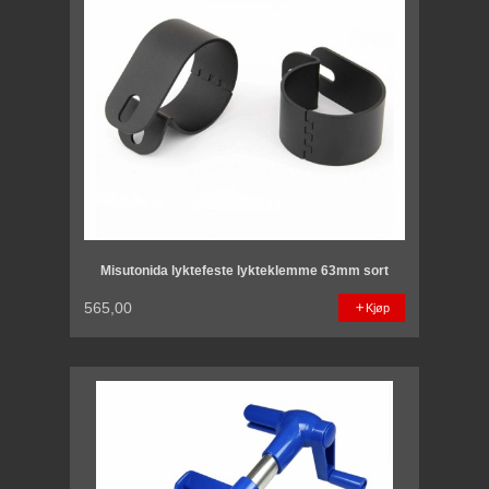
Misutonida lyktefeste lykteklemme 63mm sort
565,00
Kjøp