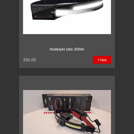
Hodelykt slim 350lm
390,00
Kjøp