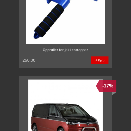
Oppruller for jekkestropper
250,00
Kjøp
-17%