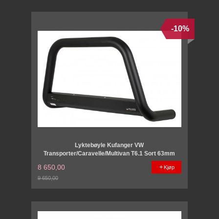
-10%
Lyktebøyle Kufanger VW
Transporter/Caravelle/Multivan T6.1 Sort 63mm
8 650,00
Kjøp
9 650,00
Rabatt