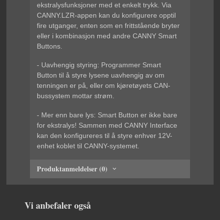
ekstralysfunksjoner med et enkelt trykk. Via
CANNY.LZR-appen kan du konfigurere opptil
fire utganger, enten som en frittstående bryter
eller i kombinasjon med andre CANNY Smart
Buttons.
- Uavhengig styring: Programmer Smart
Button til å styre lysene uavhengig av om
tenningen er på, eller om kjøretøyets CAN-
bussystem mottar strøm.
- Mer enn bare lys: Smart Button er ikke bare
for ekstralys! Sammen med CANNY Interface
kan den konfigureres til å styre enhver 12V-
enhet koblet til CANNY-systemet.
Produktanmeldelser (0)
Vi anbefaler også