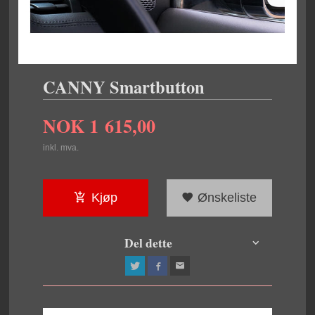
CANNY Smartbutton
NOK
1 615,00
inkl. mva.
Kjøp
Ønskeliste
Del dette