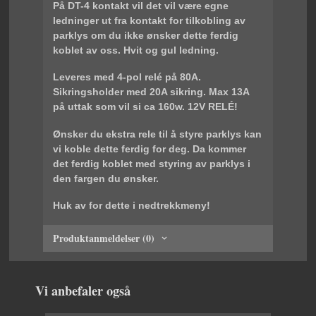
På DT-4 kontakt vil det vil være egne
ledninger ut fra kontakt for tilkobling av
parklys om du ikke ønsker dette ferdig
koblet av oss. Hvit og gul ledning.
Leveres med 4-pol relé på 80A.
Sikringsholder med 20A sikring. Max 13A
på uttak som vil si ca 160w. 12V RELÉ!
Ønsker du ekstra rele til å styre parklys kan
vi koble dette ferdig for deg. Da kommer
det ferdig koblet med styring av parklys i
den fargen du ønsker.
Huk av for dette i nedtrekkmeny!
Produktanmeldelser (0)
Vi anbefaler også