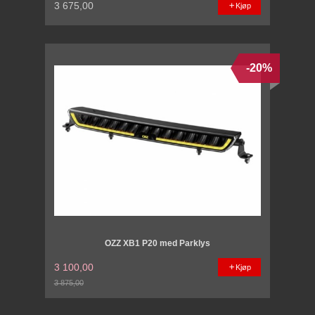
3 675,00
Kjøp
-20%
OZZ XB1 P20 med Parklys
3 100,00
Kjøp
3 875,00
Rabatt