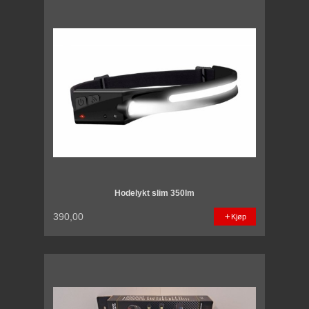
Hodelykt slim 350lm
390,00
Kjøp