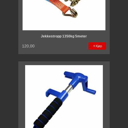
Jekkestropp 1350kg 5meter
120,00
Kjøp