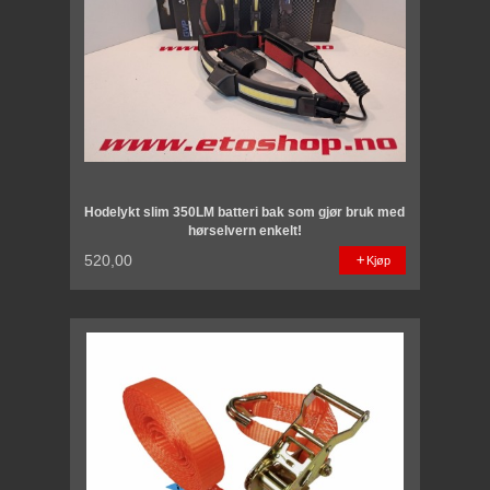
Hodelykt slim 350LM batteri bak som gjør bruk med
hørselvern enkelt!
520,00
Kjøp