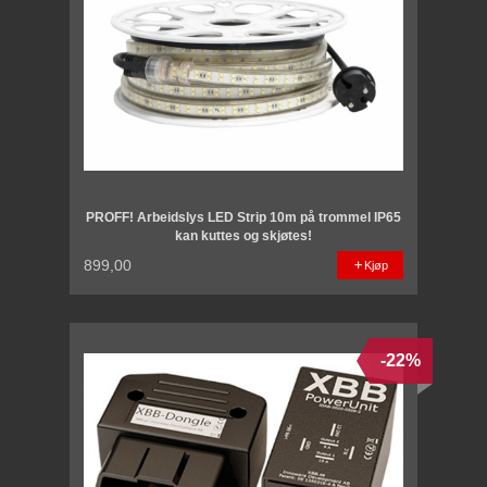
PROFF! Arbeidslys LED Strip 10m på trommel IP65
kan kuttes og skjøtes!
899,00
Kjøp
-22%