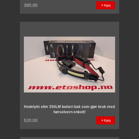
390,00
Kjøp
Hodelykt slim 350LM batteri bak som gjør bruk med
hørselvern enkelt!
520,00
Kjøp