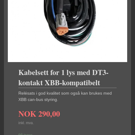
Kabelsett for 1 lys med DT3-
kontakt XBB-kompatibelt
Relésats i god kvalitet som også kan brukes med
XBB can-bus styring.
NOK
290,00
inkl. mva.