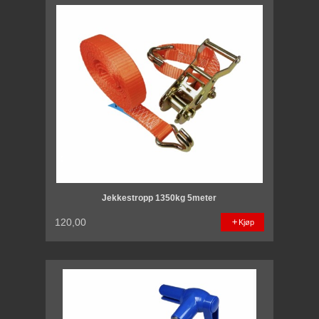
Jekkestropp 1350kg 5meter
120,00
Kjøp