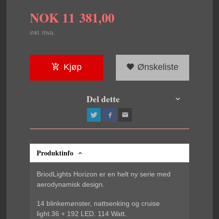
NOK
11 381,00
inkl. mva.
Kjøp
Ønskeliste
Del dette
Produktinfo
BriodLights Horizon er en helt ny serie med
aerodynamisk design.
14 blinkemønster, nattsenking og cruise
light.
36 + 192 LED. 114 Watt.