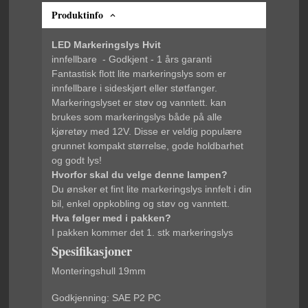
Produktinfo
LED Markeringslys Hvit
innfellbare - Godkjent - 1 års garanti
Fantastisk flott lite markeringslys som er
innfellbare i sideskjørt eller støtfanger.
Markeringslyset er støv og vanntett. kan
brukes som markeringslys både på alle
kjøretøy med 12V. Disse er veldig populære
grunnet kompakt størrelse, gode holdbarhet
og godt lys!
Hvorfor skal du velge denne lampen?
Du ønsker et fint lite markeringslys innfelt i din
bil, enkel oppkobling og støv og vanntett.
Hva følger med i pakken?
I pakken kommer det 1. stk markeringslys
Spesifikasjoner
Monteringshull 19mm
Godkjenning:
SAE P2 PC