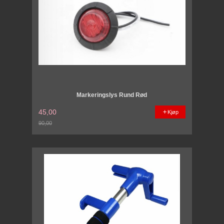
Markeringslys Rund Rød
45,00
Kjøp
90,00
Rabatt