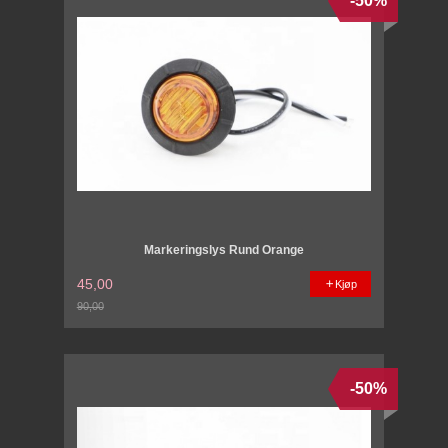
-50%
Markeringslys Rund Orange
45,00
Kjøp
90,00
Rabatt
-50%