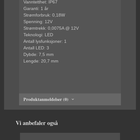
Vanntetthet:
IP67
Garanti: 1
år
Strømforbruk:
0,18W
Spenning:
12V
Strømtrekk:
0,0075A @ 12V
Teknologi:
LED
Antall lysfunksjoner:
1
Antall LED:
3
Dybde:
7,5 mm
Lengde:
20,7 mm
Produktanmeldelser (0)
Vi anbefaler også