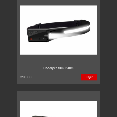
Hodelykt slim 350lm
390,00
Kjøp