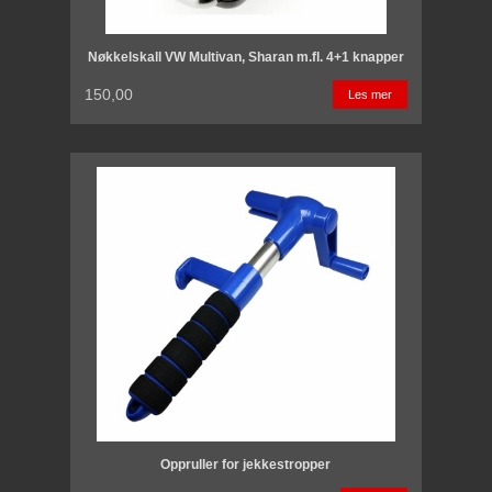
Nøkkelskall VW Multivan, Sharan m.fl. 4+1 knapper
150,00
Les mer
Oppruller for jekkestropper