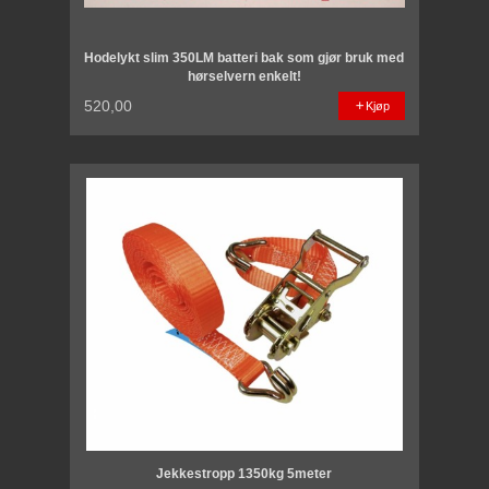
Hodelykt slim 350LM batteri bak som gjør bruk med
hørselvern enkelt!
520,00
Kjøp
Jekkestropp 1350kg 5meter