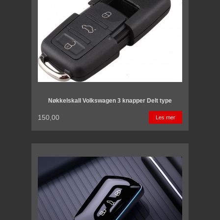
Nøkkelskall Volkswagen 3 knapper Delt type
150,00
Les mer