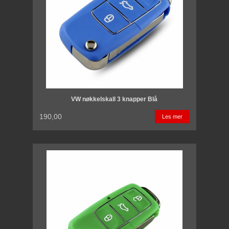
VW nøkkelskall 3 knapper Blå
190,00
Les mer