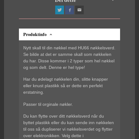
Produktinfo
Nytt skall til din nøkkel med HU66 nøkkelsverd.
Se bilde at det er samme skall som nøkkelen
du har. Disse kommer i 2 typer som hel nøkkel
og som delt. Denne er hel type!
Har du ødelagt nøkkelen din, slitte knapper
eller knust plastikk så er dette en perfekt
erstatning.
Passer til orginale nøkler.
Du kan flytte over ditt nøkkelsverd når du
byttet plastikk eller du kan sende inn nøkkelen
til oss så dupliserer vi nøkkelsverdet og flytter
over elektronikken. Velg dette i