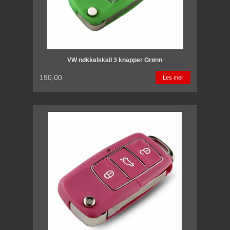
VW nøkkelskall 3 knapper Grønn
190,00
Les mer