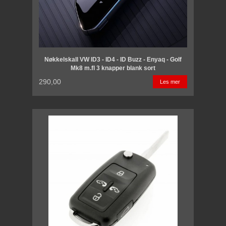
Nøkkelskall VW ID3 - ID4 - ID Buzz - Enyaq - Golf
Mk8 m.fl 3 knapper blank sort
290,00
Les mer