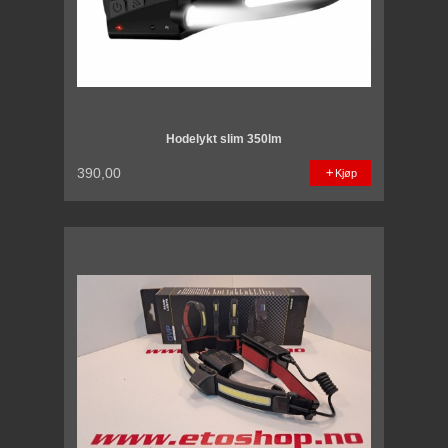
Hodelykt slim 350lm
390,00
Kjøp