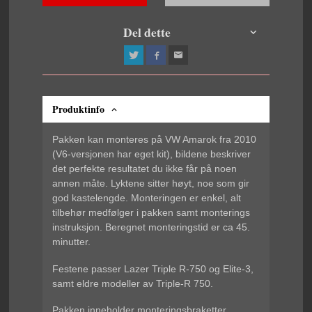
Del dette
Produktinfo
Pakken kan monteres på VW Amarok fra 2010
(V6-versjonen har eget kit), bildene beskriver
det perfekte resultatet du ikke får på noen
annen måte. Lyktene sitter høyt, noe som gir
god kastelengde.
Monteringen er enkel, alt
tilbehør medfølger i pakken samt monterings
instruksjon. Beregnet monteringstid er ca 45.
minutter.
Festene passer Lazer Triple R-750 og Elite-3,
samt eldre modeller av Triple-R 750.
Pakken inneholder monteringsbraketter,