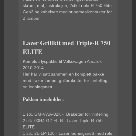
skruer, mal, instruksjon, 2stk Triple-R 750 Elite.
Gen2 og kabelsett med supersealkontakter for
2 lamper.
Lazer Grillkit med Triple-R 750
ELITE
Komplett lyspakke til Volkswagen Amarok
2010-2014
Her har vi satt sammen en komplett pakke
med Lazer lampe, grillbraketter for innfelling,
og ledningsnett.
Pakken inneholder:
1 stk. GM-VWA-02K - Braketter for innfelling.
2 stk. 00R4-G2-EL-B - Lazer Triple-R 750
ELITE
1 stk. 2L-LP-120 - Lazer ledningsnett med rele