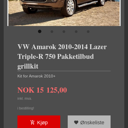
VW Amarok 2010-2014 Lazer
Triple-R 750 Pakketilbud
grillkit
Kit for Amarok 2010+
NOK
15 125,00
inkl. mva.
i bestilling!
Kjøp
Ønskeliste