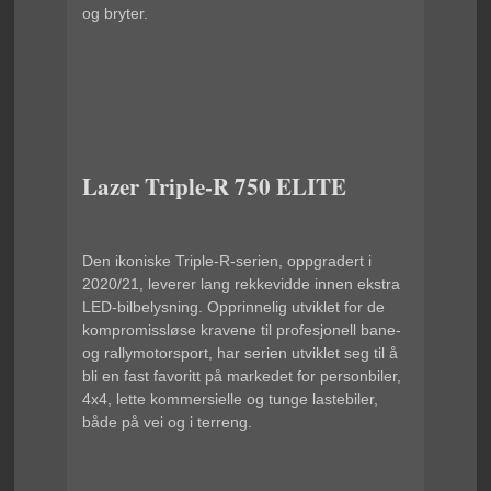
og bryter.
Lazer Triple-R 750 ELITE
Den ikoniske Triple-R-serien, oppgradert i
2020/21, leverer lang rekkevidde innen ekstra
LED-bilbelysning. Opprinnelig utviklet for de
kompromissløse kravene til profesjonell bane-
og rallymotorsport, har serien utviklet seg til å
bli en fast favoritt på markedet for personbiler,
4x4, lette kommersielle og tunge lastebiler,
både på vei og i terreng.