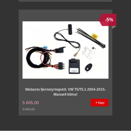
-5%
Webasto fjernstyringskit. VW T5/T5.1 2004-2015.
Manuell klima!
5 605,00
Kjøp
5 900,00
Rabatt