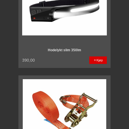
Hodelykt slim 350lm
390,00
Kjøp