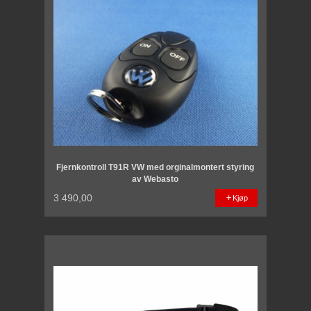
Fjernkontroll T91R VW med orginalmontert styring
av Webasto
3 490,00
Kjøp