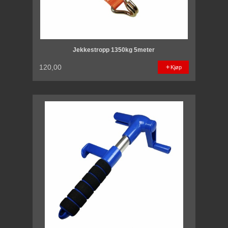
Jekkestropp 1350kg 5meter
120,00
Kjøp