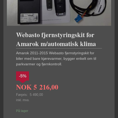
Webasto fjernstyringskit for
Amarok m/automatisk klima
Amarok 2011-2015 Webasto fjernstyringskit for
biler med bare kjørevarmer, bygger enkelt om til
parkvarmer og fjernkontroll.
-5%
NOK
5 216,00
Førpris:
5 490,00
Rabatt
inkl. mva.
På lager