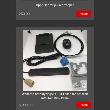
Oppruller for jekkestropper
250,00
Kjøp
Webasto fjernstyringskit + ur i bilen for Amarok
m/automatisk klima
5 990,00
Kjøp