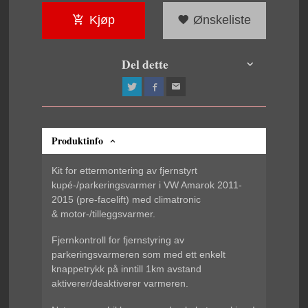
Kjøp
Ønskeliste
Del dette
Produktinfo
Kit for ettermontering av fjernstyrt
kupé-/parkeringsvarmer i VW Amarok 2011-
2015 (pre-facelift) med climatronic
& motor-/tilleggsvarmer.
Fjernkontroll for fjernstyring av
parkeringsvarmeren som med ett enkelt
knappetrykk på inntill 1km avstand
aktiverer/deaktiverer varmeren.